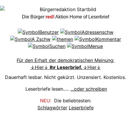
Die Bürger
red!
Aktion Home of Leserbrief
Für den Erhalt der demokratischen Meinung:
↓Hier↓
Ihr Leserbrief.
↓Hier↓
Dauerhaft lesbar. Nicht gekürzt. Unzensiert. Kostenlos.
Leserbriefe lesen.....
...oder schreiben
NEU:
Die beliebtesten:
Schlagwörter
Leserbriefe