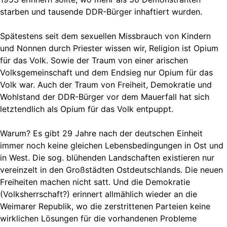
starben und tausende DDR-Bürger inhaftiert wurden.
Spätestens seit dem sexuellen Missbrauch von Kindern
und Nonnen durch Priester wissen wir, Religion ist Opium
für das Volk. Sowie der Traum von einer arischen
Volksgemeinschaft und dem Endsieg nur Opium für das
Volk war. Auch der Traum von Freiheit, Demokratie und
Wohlstand der DDR-Bürger vor dem Mauerfall hat sich
letztendlich als Opium für das Volk entpuppt.
Warum? Es gibt 29 Jahre nach der deutschen Einheit
immer noch keine gleichen Lebensbedingungen in Ost und
in West. Die sog. blühenden Landschaften existieren nur
vereinzelt in den Großstädten Ostdeutschlands. Die neuen
Freiheiten machen nicht satt. Und die Demokratie
(Volksherrschaft?) erinnert allmählich wieder an die
Weimarer Republik, wo die zerstrittenen Parteien keine
wirklichen Lösungen für die vorhandenen Probleme