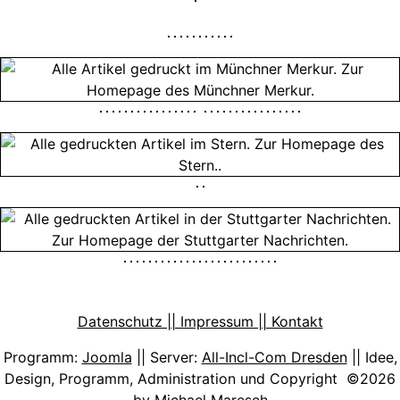
Datenschutz || Impressum || Kontakt
Programm:
Joomla
|| Server:
All-Incl-Com Dresden
|| Idee,
Design, Programm, Administration und Copyright ©2026
by
Michael Maresch