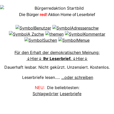
Die Bürger
red!
Aktion Home of Leserbrief
Für den Erhalt der demokratischen Meinung:
↓Hier↓
Ihr Leserbrief.
↓Hier↓
Dauerhaft lesbar. Nicht gekürzt. Unzensiert. Kostenlos.
Leserbriefe lesen.....
...oder schreiben
NEU:
Die beliebtesten:
Schlagwörter
Leserbriefe