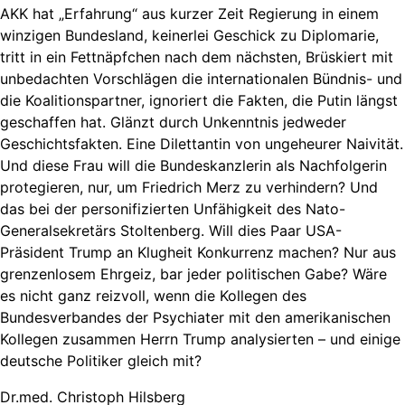
AKK hat „Erfahrung“ aus kurzer Zeit Regierung in einem
winzigen Bundesland, keinerlei Geschick zu Diplomarie,
tritt in ein Fettnäpfchen nach dem nächsten, Brüskiert mit
unbedachten Vorschlägen die internationalen Bündnis- und
die Koalitionspartner, ignoriert die Fakten, die Putin längst
geschaffen hat. Glänzt durch Unkenntnis jedweder
Geschichtsfakten. Eine Dilettantin von ungeheurer Naivität.
Und diese Frau will die Bundeskanzlerin als Nachfolgerin
protegieren, nur, um Friedrich Merz zu verhindern? Und
das bei der personifizierten Unfähigkeit des Nato-
Generalsekretärs Stoltenberg. Will dies Paar USA-
Präsident Trump an Klugheit Konkurrenz machen? Nur aus
grenzenlosem Ehrgeiz, bar jeder politischen Gabe? Wäre
es nicht ganz reizvoll, wenn die Kollegen des
Bundesverbandes der Psychiater mit den amerikanischen
Kollegen zusammen Herrn Trump analysierten – und einige
deutsche Politiker gleich mit?
Dr.med. Christoph Hilsberg