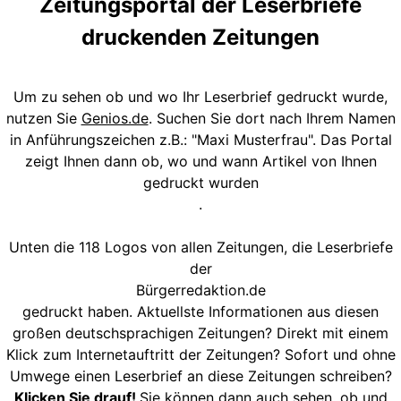
Zeitungsportal der Leserbriefe
druckenden Zeitungen
Um zu sehen ob und wo Ihr Leserbrief gedruckt wurde,
nutzen Sie
Genios.de
. Suchen Sie dort nach Ihrem Namen
in Anführungszeichen z.B.: "Maxi Musterfrau". Das Portal
zeigt Ihnen dann ob, wo und wann Artikel von Ihnen
gedruckt wurden
.
Unten die 118 Logos von allen Zeitungen, die Leserbriefe
der
Bürgerredaktion.de
gedruckt haben. Aktuellste Informationen aus diesen
großen deutschsprachigen Zeitungen? Direkt mit einem
Klick zum Internetauftritt der Zeitungen? Sofort und ohne
Umwege einen Leserbrief an diese Zeitungen schreiben?
Klicken Sie drauf!
Sie können dann auch sehen, ob und