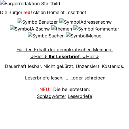
Die Bürger
red!
Aktion Home of Leserbrief
Für den Erhalt der demokratischen Meinung:
↓Hier↓
Ihr Leserbrief.
↓Hier↓
Dauerhaft lesbar. Nicht gekürzt. Unzensiert. Kostenlos.
Leserbriefe lesen.....
...oder schreiben
NEU:
Die beliebtesten:
Schlagwörter
Leserbriefe