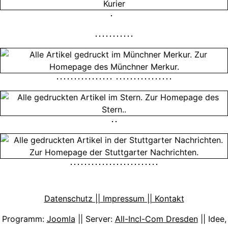
Datenschutz || Impressum || Kontakt
Programm:
Joomla
|| Server:
All-Incl-Com Dresden
|| Idee,