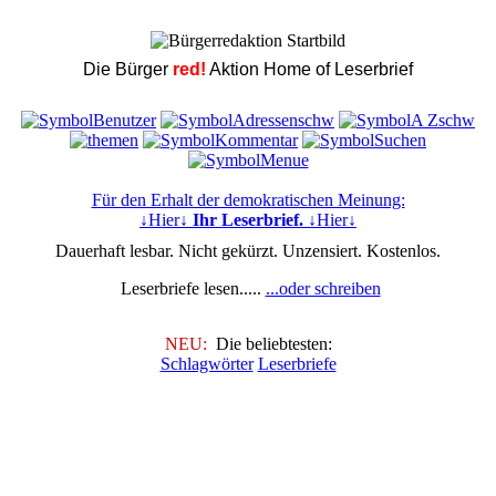
Die Bürger
red!
Aktion Home of Leserbrief
Für den Erhalt der demokratischen Meinung:
↓Hier↓
Ihr Leserbrief.
↓Hier↓
Dauerhaft lesbar. Nicht gekürzt. Unzensiert. Kostenlos.
Leserbriefe lesen.....
...oder schreiben
NEU:
Die beliebtesten:
Schlagwörter
Leserbriefe