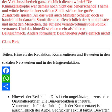
der Verkehrssicherheit ganz erheblich dienen würde? Die
Klimakatastrophe war damals noch nicht das beherrschende Thema
und würde heute in einer solchen Studie sicher eine große
Zusatzrolle spielen. All das weiß auch Minister Scheuer, doch er
handelt nicht danach. Somit dient er offensichtlich der Autoindustrie
und nicht den Menschen, die auf eine verantwortungsvolle Politik
vertrauen. Und das hinterlässt einen mehr als bitteren
Beigeschmack. Anders formuliert: Bescheuerter geht’s einfach nicht!
Claus Reis
Teilen, Hinweis der Redaktion, Kommentieren und Bewerten in den
sozialen Netzwerken und in der Bürgerredaktion:
Facebook
WhatsApp
Share
Hinweis der Redaktion:
Dies ist ein ungekürzter, unzensierter
Originalleserbrief. Die Bürgerredaktion ist neutral.
Verantwortlich für den Inhalt (auch der Kommentare) ist
ausschließlich der Autor. Gedruckter Text ist farbig. Bewerten