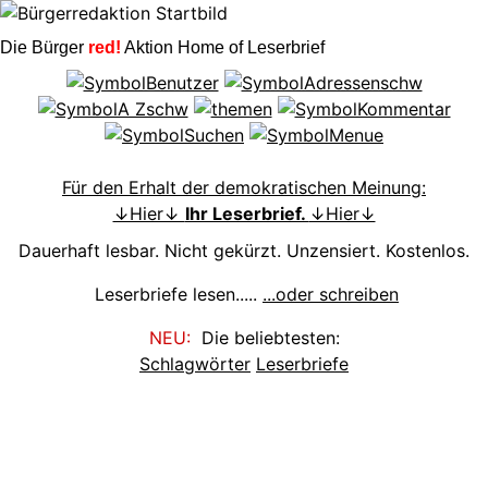
Die Bürger
red!
Aktion Home of Leserbrief
Für den Erhalt der demokratischen Meinung:
↓Hier↓
Ihr Leserbrief.
↓Hier↓
Dauerhaft lesbar. Nicht gekürzt. Unzensiert. Kostenlos.
Leserbriefe lesen.....
...oder schreiben
NEU:
Die beliebtesten:
Schlagwörter
Leserbriefe