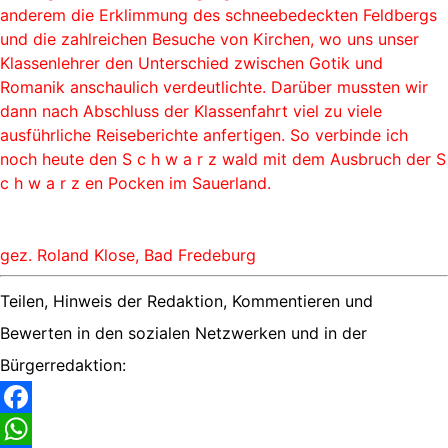
anderem die Erklimmung des schneebedeckten Feldbergs
und die zahlreichen Besuche von Kirchen, wo uns unser
Klassenlehrer den Unterschied zwischen Gotik und
Romanik anschaulich verdeutlichte. Darüber mussten wir
dann nach Abschluss der Klassenfahrt viel zu viele
ausführliche Reiseberichte anfertigen. So verbinde ich
noch heute den S c h w a r z wald mit dem Ausbruch der S
c h w a r z en Pocken im Sauerland.
gez. Roland Klose, Bad Fredeburg
Teilen, Hinweis der Redaktion, Kommentieren und
Bewerten in den sozialen Netzwerken und in der
Bürgerredaktion:
Facebook