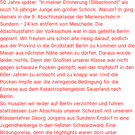
50 Jahre später: "In meiner Erinnerung (Silbermond)" als
noch 13-jähriger Junge ein großer Schock. Warum? In ging
damals in die 9. Abschlussklasse der Marienschule in
Sundern - 24 km entfernt von Meschede. Die
Abschlussfahrt der Volksschule war in das geteilte Berlin
geplant. Wir freuten uns schon alle riesig darauf, endlich
aus der Provinz in die Großstadt Berlin zu kommen und die
Mauer aus nächster Nähe sehen zu dürfen. Daraus wurde
leider nichts. Denn der Großteil unserer Klasse war nicht
gegen schwarze Pocken geimpft, weil der Impfstoff in den
60er-Jahren zu schlecht und zu knapp war. Und die
Pocken-Impfe war die zwingende Bedingung für die
Einreise aus dem Katastrophengebiet Sauerland nach
Berlin.
So mussten wir leider auf Berlin verzichten und fuhren
stattdessen zum Abschluss unserer Schulzeit mit unserem
Klassenlehrer Georg Jürgens aus Sundern-Endorf in eine
Jugendherberge in den tiefsten Schwarzwald. Eine
Bildungsreise, denn die Highlights waren dort unter