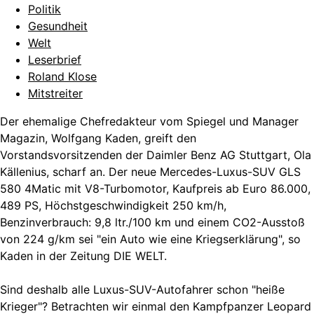
Politik
Gesundheit
Welt
Leserbrief
Roland Klose
Mitstreiter
Der ehemalige Chefredakteur vom Spiegel und Manager
Magazin, Wolfgang Kaden, greift den
Vorstandsvorsitzenden der Daimler Benz AG Stuttgart, Ola
Källenius, scharf an. Der neue Mercedes-Luxus-SUV GLS
580 4Matic mit V8-Turbomotor, Kaufpreis ab Euro 86.000,
489 PS, Höchstgeschwindigkeit 250 km/h,
Benzinverbrauch: 9,8 ltr./100 km und einem CO2-Ausstoß
von 224 g/km sei "ein Auto wie eine Kriegserklärung", so
Kaden in der Zeitung DIE WELT.
Sind deshalb alle Luxus-SUV-Autofahrer schon "heiße
Krieger"? Betrachten wir einmal den Kampfpanzer Leopard