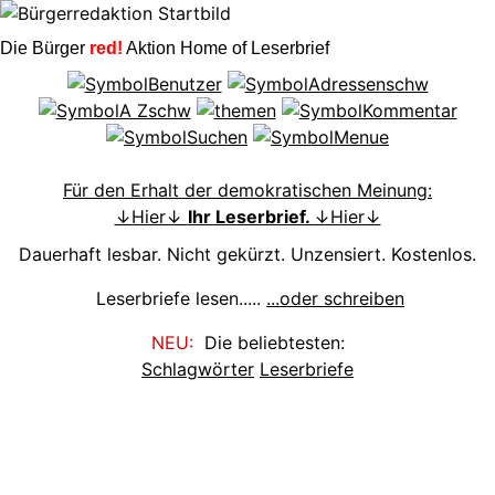
Die Bürger
red!
Aktion Home of Leserbrief
Für den Erhalt der demokratischen Meinung:
↓Hier↓
Ihr Leserbrief.
↓Hier↓
Dauerhaft lesbar. Nicht gekürzt. Unzensiert. Kostenlos.
Leserbriefe lesen.....
...oder schreiben
NEU:
Die beliebtesten:
Schlagwörter
Leserbriefe