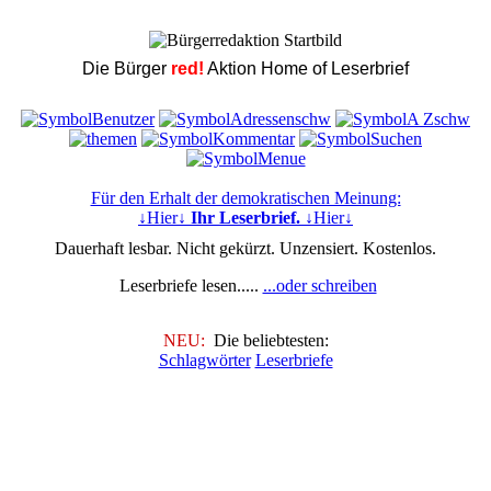
Die Bürger
red!
Aktion Home of Leserbrief
Für den Erhalt der demokratischen Meinung:
↓Hier↓
Ihr Leserbrief.
↓Hier↓
Dauerhaft lesbar. Nicht gekürzt. Unzensiert. Kostenlos.
Leserbriefe lesen.....
...oder schreiben
NEU:
Die beliebtesten:
Schlagwörter
Leserbriefe