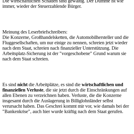
Die wirtschaftlichen Schäden sind gewaltig. Der Dumme ist wie
immer, wieder der Steuerzahlende Bürger.
Meinung des Leserbriefschreibers:
Die Konzerne, Großhandelsketten, die Automobilhersteller und die
Fluggesellschaften, um nur einige zu nennen, schreien jetzt wieder
nach dem Staat, schreien nach finanzieller Unterstützung. Die
Arbeitsplatz-Sicherung ist der "vorgeschobene" Grund warum sie
nach dem Staat schreien.
Es sind
nicht
die Arbeitplätze, es sind die
wirtschaftlichen und
finanziellen Verluste
, die sie jetzt durch die Einschränkungen auf
allen Ebenen zu verzeichnen haben. Verluste, die die Konzerne
insgesamt durch die Auslagerung in Billiglohnländer selbst
verursacht haben. Das Geschrei kommt mir vor, wie damals bei der
"Bankenkrise", auch hier wurde kräftig nach dem Staat gerufen.