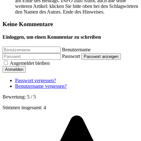
am Ende des Beitrags. INFO zum Autor, auch alle seine
weiteren Artikel: klicken Sie bitte oben bei den Schlagwörtern
den Namen des Autors. Ende des Hinweises.
Keine Kommentare
Einloggen, um einen Kommentar zu schreiben
Benutzername
Passwort
Passwort anzeigen
Angemeldet bleiben
Anmelden
Passwort vergessen?
Benutzername vergessen?
Bewertung:
5
/
5
Stimmen insgesamt: 4