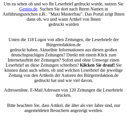
Um zu sehen ob und wo Ihr Leserbrief gedruckt wurde, nutzen Sie
Genios.de
. Suchen Sie dort nach Ihrem Namen in
Anführungszeichen z.B.: "Maxi Musterfrau". Das Portal zeigt Ihnen
dann ob, wo und wann Artikel von Ihnen
gedruckt wurden
.
Unten die 118 Logos von allen Zeitungen, die Leserbriefe der
Bürgerredaktion.de
gedruckt haben. Aktuellste Informationen aus diesen großen
deutschsprachigen Zeitungen? Direkt mit einem Klick zum
Internetauftritt der Zeitungen? Sofort und ohne Umwege einen
Leserbrief an diese Zeitungen schreiben?
Klicken Sie drauf!
Sie
können dann auch sehen, ob und welchen Leserbrief die jeweilige
Zeitung von den Artikeln der Autoren der Bürgerredaktion.de
gedruckt hat und wie viel davon.
Adressenliste. E-Mail Adressen von 120 Zeitungen die Leserbriefe
drucken.
Bitte beachten Sie, dass Artikel, die älter als vier Jahre sind, nur
angemeldeten Besuchern angezeigt werden.