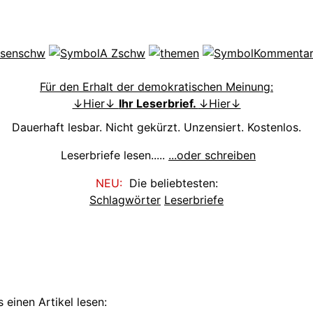
Für den Erhalt der demokratischen Meinung:
↓Hier↓
Ihr Leserbrief.
↓Hier↓
Dauerhaft lesbar. Nicht gekürzt. Unzensiert. Kostenlos.
Leserbriefe lesen.....
...oder schreiben
NEU:
Die beliebtesten:
Schlagwörter
Leserbriefe
 einen Artikel lesen: