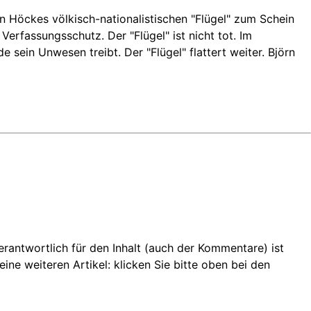
rn Höckes völkisch-nationalistischen "Flügel" zum Schein
rfassungsschutz. Der "Flügel" ist nicht tot. Im
sein Unwesen treibt. Der "Flügel" flattert weiter. Björn
 Verantwortlich für den Inhalt (auch der Kommentare) ist
ine weiteren Artikel: klicken Sie bitte oben bei den