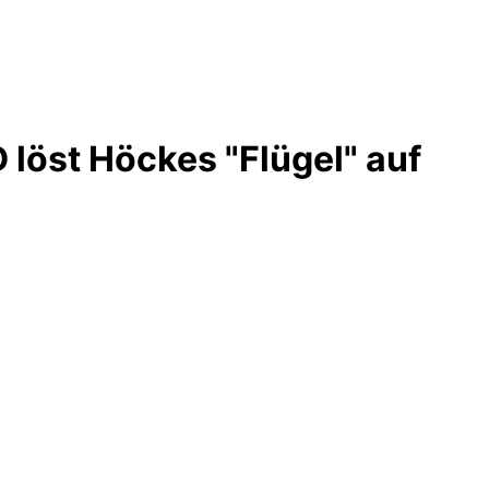
 löst Höckes "Flügel" auf