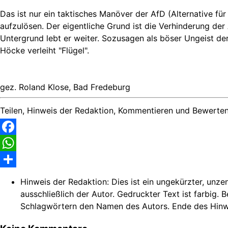
Das ist nur ein taktisches Manöver der AfD (Alternative fü
aufzulösen. Der eigentliche Grund ist die Verhinderung de
Untergrund lebt er weiter. Sozusagen als böser Ungeist der 
Höcke verleiht "Flügel".
gez. Roland Klose, Bad Fredeburg
Teilen, Hinweis der Redaktion, Kommentieren und Bewerten
Facebook
WhatsApp
Share
Hinweis der Redaktion:
Dies ist ein ungekürzter, unze
ausschließlich der Autor. Gedruckter Text ist farbig. 
Schlagwörtern den Namen des Autors. Ende des Hinw