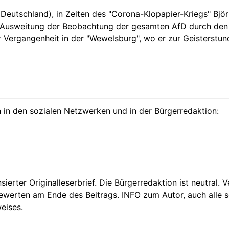
r Deutschland), in Zeiten des "Corona-Klopapier-Kriegs" Bjö
r Ausweitung der Beobachtung der gesamten AfD durch den Ve
Vergangenheit in der "Wewelsburg", wo er zur Geisterstunde 
 in den sozialen Netzwerken und in der Bürgerredaktion:
nsierter Originalleserbrief. Die Bürgerredaktion ist neutral.
Bewerten am Ende des Beitrags. INFO zum Autor, auch alle se
eises.