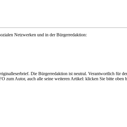
ozialen Netzwerken und in der Bürgerredaktion:
Originalleserbrief. Die Bürgerredaktion ist neutral. Verantwortlich für d
FO zum Autor, auch alle seine weiteren Artikel: klicken Sie bitte obe