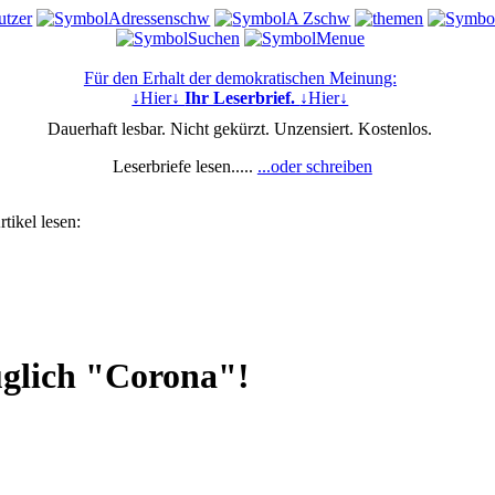
Für den Erhalt der demokratischen Meinung:
↓Hier↓
Ihr Leserbrief.
↓Hier↓
Dauerhaft lesbar. Nicht gekürzt. Unzensiert. Kostenlos.
Leserbriefe lesen.....
...oder schreiben
tikel lesen:
üglich "Corona"!