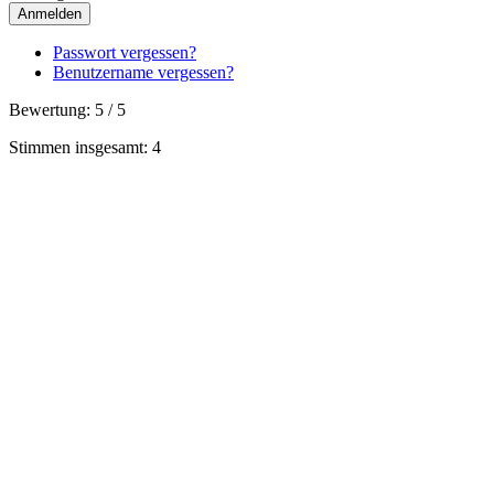
Anmelden
Passwort vergessen?
Benutzername vergessen?
Bewertung:
5
/
5
Stimmen insgesamt: 4