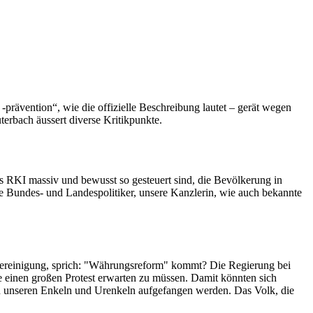
rävention“, wie die offizielle Beschreibung lautet – gerät wegen
rbach äussert diverse Kritikpunkte.
s RKI massiv und bewusst so gesteuert sind, die Bevölkerung in
ge Bundes- und Landespolitiker, unsere Kanzlerin, wie auch bekannte
nzbereinigung, sprich: "Währungsreform" kommt? Die Regierung bei
e einen großen Protest erwarten zu müssen. Damit könnten sich
n unseren Enkeln und Urenkeln aufgefangen werden. Das Volk, die