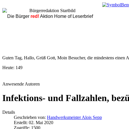
Die Bürger
red!
Aktion Home of Leserbrief
Guten Tag, Hallo, Grüß Gott, Moin Besucher, die mindestens einen Ar
Heute:
149
Anwesende Autoren
Infektions- und Fallzahlen, bez
Details
Geschrieben von:
Handwerksmeister Alois Sepp
Erstellt: 02. Mai 2020
Zugriffe: 1500