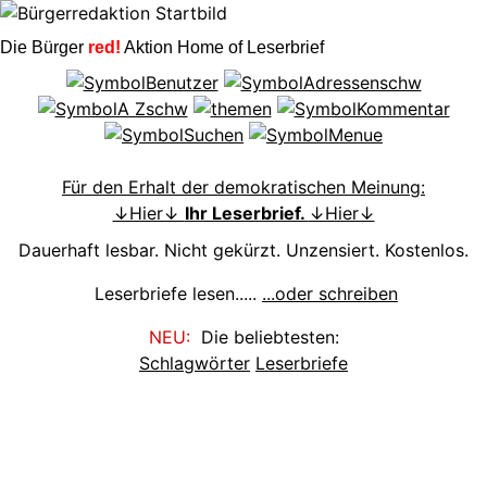
Die Bürger
red!
Aktion Home of Leserbrief
Für den Erhalt der demokratischen Meinung:
↓Hier↓
Ihr Leserbrief.
↓Hier↓
Dauerhaft lesbar. Nicht gekürzt. Unzensiert. Kostenlos.
Leserbriefe lesen.....
...oder schreiben
NEU:
Die beliebtesten:
Schlagwörter
Leserbriefe