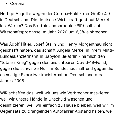
Corona
Heftige Angriffe wegen der Corona-Politik der GroKo 4.0
in Deutschland: Die deutsche Wirtschaft geht auf Merkel
los. Warum? Das Bruttoinlandsprodukt (BIP) soll laut
Wirtschaftsprognose im Jahr 2020 um 6,3% einbrechen.
Was Adolf Hitler, Josef Stalin und Henry Morgenthau nicht
geschafft hatten, das schafft Angela Merkel in ihrem Mutti-
Bundeskanzlerinamt in Babylon Be(ä)rlin - nämlich den
"totalen Krieg" gegen den unsichtbaren Covid-19-Feind,
gegen die schwarze Null im Bundeshaushalt und gegen die
ehemalige Exportweltmeisternation Deutschland des
Jahres 2008.
WIR schaffen das, weil wir uns wie Verbrecher maskieren,
weil wir unsere Hände in Unschuld waschen und
desinfizieren, weil wir einfach zu Hause bleiben, weil wir im
Gegensatz zu drängelnden Autofahrer Abstand halten, weil