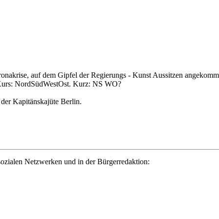
onakrise, auf dem Gipfel der Regierungs - Kunst Aussitzen angekommen:
t. Kurs: NordSüdWestOst. Kurz: NS WO?
 der Kapitänskajüte Berlin.
ozialen Netzwerken und in der Bürgerredaktion: