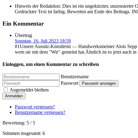
Share
Hinweis der Redaktion:
Dies ist ein ungekürzter, unzensierter 
Gedruckter Text ist farbig. Bewerten am Ende des Beitrags. IN
Ein Kommentar
Übertrag
Sonntag, 16. Juli 2023 18:59
#1Unsere Aussitz-Künstlerin — Handwerksmeister Alois Sepp 202
wem sie mit dem "Wir" gemeint hat.Ähnlich ist es jetzt auch i
Einloggen, um einen Kommentar zu schreiben
Benutzername
Passwort
Passwort anzeigen
Angemeldet bleiben
Anmelden
Passwort vergessen?
Benutzername vergessen?
Bewertung:
5
/
5
Stimmen insgesamt: 6