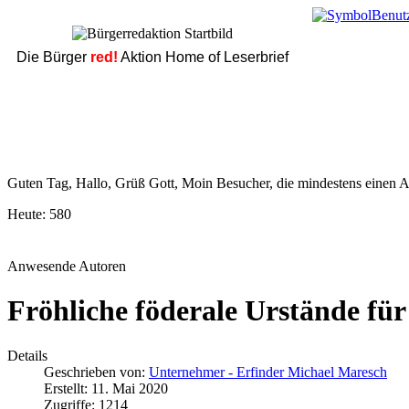
Die Bürger
red!
Aktion Home of Leserbrief
Guten Tag, Hallo, Grüß Gott, Moin Besucher, die mindestens einen Ar
Heute:
580
Anwesende Autoren
Fröhliche föderale Urstände fü
Details
Geschrieben von:
Unternehmer - Erfinder Michael Maresch
Erstellt: 11. Mai 2020
Zugriffe: 1214