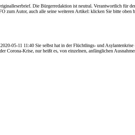
Originalleserbrief. Die Bürgerredaktion ist neutral. Verantwortlich für d
FO zum Autor, auch alle seine weiteren Artikel: klicken Sie bitte obe
0-05-11 11:40 Sie selbst hat in der Flüchtlings- und Asylantenkrise d
n der Corona-Krise, nur heißt es, von einzelnen, anfänglichen Ausnahme