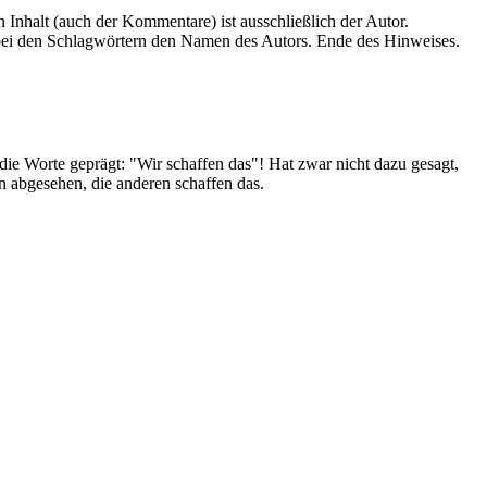
en Inhalt (auch der Kommentare) ist ausschließlich der Autor.
n bei den Schlagwörtern den Namen des Autors. Ende des Hinweises.
ie Worte geprägt: "Wir schaffen das"! Hat zwar nicht dazu gesagt,
n abgesehen, die anderen schaffen das.