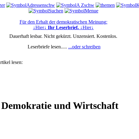
Für den Erhalt der demokratischen Meinung:
↓Hier↓
Ihr Leserbrief.
↓Hier↓
Dauerhaft lesbar. Nicht gekürzt. Unzensiert. Kostenlos.
Leserbriefe lesen.....
...oder schreiben
tikel lesen:
r Demokratie und Wirtschaft