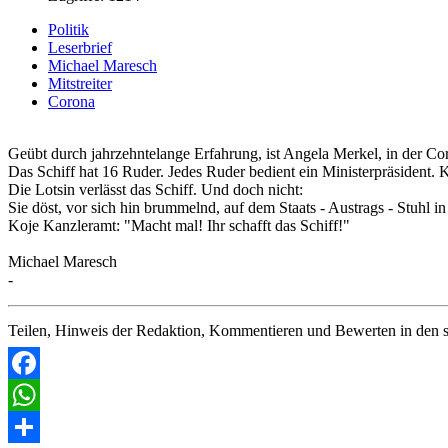
Politik
Leserbrief
Michael Maresch
Mitstreiter
Corona
Geübt durch jahrzehntelange Erfahrung, ist Angela Merkel, in der Cor
Das Schiff hat 16 Ruder. Jedes Ruder bedient ein Ministerpräsiden
Die Lotsin verlässt das Schiff. Und doch nicht:
Sie döst, vor sich hin brummelnd, auf dem Staats - Austrags - Stuhl in
Koje Kanzleramt: "Macht mal! Ihr schafft das Schiff!"
Michael Maresch
-
Teilen, Hinweis der Redaktion, Kommentieren und Bewerten in den s
Facebook
WhatsApp