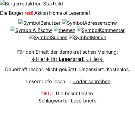
Die Bürger
red!
Aktion Home of Leserbrief
Für den Erhalt der demokratischen Meinung:
↓Hier↓
Ihr Leserbrief.
↓Hier↓
Dauerhaft lesbar. Nicht gekürzt. Unzensiert. Kostenlos.
Leserbriefe lesen.....
...oder schreiben
NEU:
Die beliebtesten:
Schlagwörter
Leserbriefe