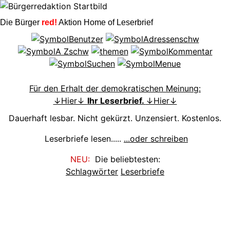
Die Bürger
red!
Aktion Home of Leserbrief
Für den Erhalt der demokratischen Meinung:
↓Hier↓
Ihr Leserbrief.
↓Hier↓
Dauerhaft lesbar. Nicht gekürzt. Unzensiert. Kostenlos.
Leserbriefe lesen.....
...oder schreiben
NEU:
Die beliebtesten:
Schlagwörter
Leserbriefe