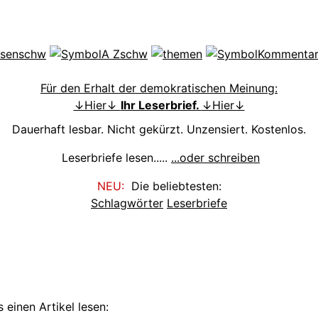
Für den Erhalt der demokratischen Meinung:
↓Hier↓
Ihr Leserbrief.
↓Hier↓
Dauerhaft lesbar. Nicht gekürzt. Unzensiert. Kostenlos.
Leserbriefe lesen.....
...oder schreiben
NEU:
Die beliebtesten:
Schlagwörter
Leserbriefe
 einen Artikel lesen: