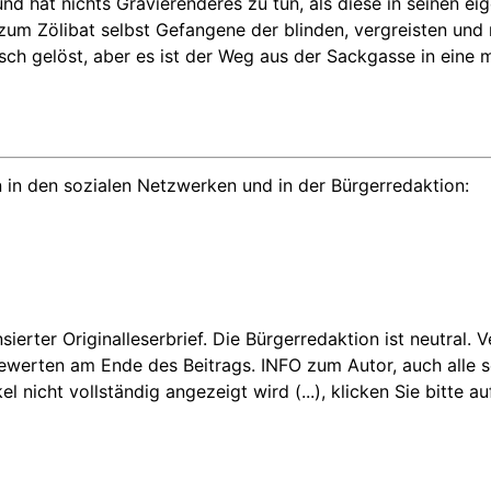
und hat nichts Gravierenderes zu tun, als diese in seinen e
ht zum Zölibat selbst Gefangene der blinden, vergreisten 
isch gelöst, aber es ist der Weg aus der Sackgasse in eine 
 in den sozialen Netzwerken und in der Bürgerredaktion:
nsierter Originalleserbrief. Die Bürgerredaktion ist neutral.
Bewerten am Ende des Beitrags. INFO zum Autor, auch alle se
icht vollständig angezeigt wird (...), klicken Sie bitte auf