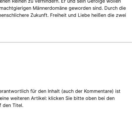
igenen Reihen zu verhindern. Er und sein Gefolge wollen
und machtgierigen Männerdomäne geworden sind. Durch die
menschlichere Zukunft. Freiheit und Liebe heißen die zwei
 Verantwortlich für den Inhalt (auch der Kommentare) ist
ine weiteren Artikel: klicken Sie bitte oben bei den
 den Titel.