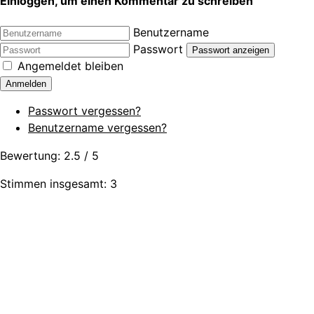
Einloggen, um einen Kommentar zu schreiben
Benutzername
Passwort
Passwort anzeigen
Angemeldet bleiben
Anmelden
Passwort vergessen?
Benutzername vergessen?
Bewertung:
2.5
/
5
Stimmen insgesamt: 3