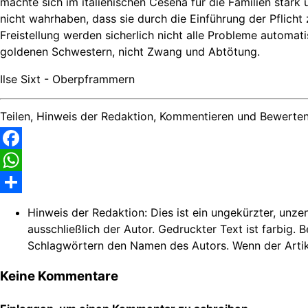
machte sich im italienischen Cesena für die Familien stark 
nicht wahrhaben, dass sie durch die Einführung der Pflic
Freistellung werden sicherlich nicht alle Probleme automat
goldenen Schwestern, nicht Zwang und Abtötung.
Ilse Sixt - Oberpframmern
Teilen, Hinweis der Redaktion, Kommentieren und Bewerten
Facebook
WhatsApp
Share
Hinweis der Redaktion:
Dies ist ein ungekürzter, unze
ausschließlich der Autor. Gedruckter Text ist farbig. 
Schlagwörtern den Namen des Autors. Wenn der Artikel n
Keine Kommentare