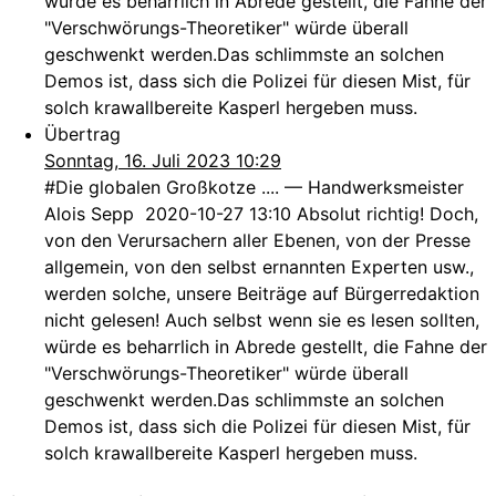
würde es beharrlich in Abrede gestellt, die Fahne der
"Verschwörungs-Theoretiker" würde überall
geschwenkt werden.Das schlimmste an solchen
Demos ist, dass sich die Polizei für diesen Mist, für
solch krawallbereite Kasperl hergeben muss.
Übertrag
Sonntag, 16. Juli 2023 10:29
#Die globalen Großkotze .... — Handwerksmeister
Alois Sepp 2020-10-27 13:10 Absolut richtig! Doch,
von den Verursachern aller Ebenen, von der Presse
allgemein, von den selbst ernannten Experten usw.,
werden solche, unsere Beiträge auf Bürgerredaktion
nicht gelesen! Auch selbst wenn sie es lesen sollten,
würde es beharrlich in Abrede gestellt, die Fahne der
"Verschwörungs-Theoretiker" würde überall
geschwenkt werden.Das schlimmste an solchen
Demos ist, dass sich die Polizei für diesen Mist, für
solch krawallbereite Kasperl hergeben muss.