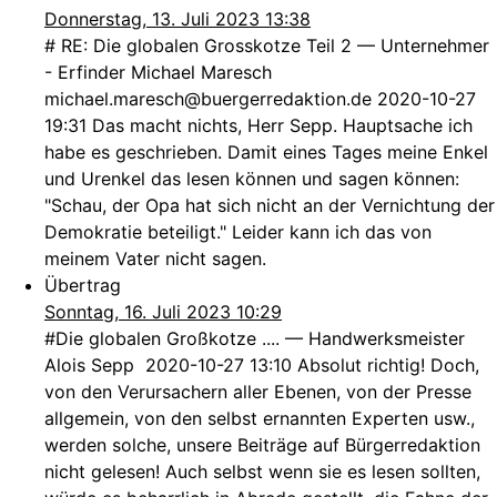
Donnerstag, 13. Juli 2023 13:38
# RE: Die globalen Grosskotze Teil 2 — Unternehmer
- Erfinder Michael Maresch
michael.maresch@buergerredaktion.de 2020-10-27
19:31 Das macht nichts, Herr Sepp. Hauptsache ich
habe es geschrieben. Damit eines Tages meine Enkel
und Urenkel das lesen können und sagen können:
"Schau, der Opa hat sich nicht an der Vernichtung der
Demokratie beteiligt." Leider kann ich das von
meinem Vater nicht sagen.
Übertrag
Sonntag, 16. Juli 2023 10:29
#Die globalen Großkotze .... — Handwerksmeister
Alois Sepp 2020-10-27 13:10 Absolut richtig! Doch,
von den Verursachern aller Ebenen, von der Presse
allgemein, von den selbst ernannten Experten usw.,
werden solche, unsere Beiträge auf Bürgerredaktion
nicht gelesen! Auch selbst wenn sie es lesen sollten,