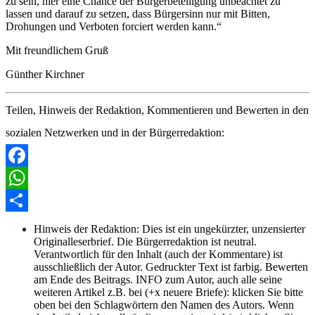
zu sein, hier eine Chance der Bürgerbeteiligung unbeachtet zu
lassen und darauf zu setzen, dass Bürgersinn nur mit Bitten,
Drohungen und Verboten forciert werden kann.“
Mit freundlichem Gruß
Günther Kirchner
Teilen, Hinweis der Redaktion, Kommentieren und Bewerten in den
sozialen Netzwerken und in der Bürgerredaktion:
Facebook
WhatsApp
Share
Hinweis der Redaktion:
Dies ist ein ungekürzter, unzensierter
Originalleserbrief. Die Bürgerredaktion ist neutral.
Verantwortlich für den Inhalt (auch der Kommentare) ist
ausschließlich der Autor. Gedruckter Text ist farbig. Bewerten
am Ende des Beitrags. INFO zum Autor, auch alle seine
weiteren Artikel z.B. bei (+x neuere Briefe): klicken Sie bitte
oben bei den Schlagwörtern den Namen des Autors. Wenn