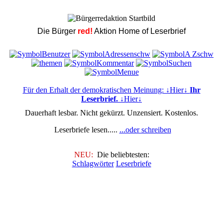
Die Bürger
red!
Aktion Home of Leserbrief
Für den Erhalt der demokratischen Meinung: ↓Hier↓
Ihr
Leserbrief.
↓Hier↓
Dauerhaft lesbar. Nicht gekürzt. Unzensiert. Kostenlos.
Leserbriefe lesen.....
...oder schreiben
NEU:
Die beliebtesten:
Schlagwörter
Leserbriefe