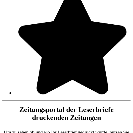
Zeitungsportal der Leserbriefe
druckenden Zeitungen
Um zu sehen ob und wo Ihr Leserbrief gedruckt wurde, nutzen Sie