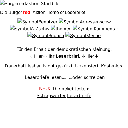
Die Bürger
red!
Aktion Home of Leserbrief
Für den Erhalt der demokratischen Meinung:
↓Hier↓
Ihr Leserbrief.
↓Hier↓
Dauerhaft lesbar. Nicht gekürzt. Unzensiert. Kostenlos.
Leserbriefe lesen.....
...oder schreiben
NEU:
Die beliebtesten:
Schlagwörter
Leserbriefe