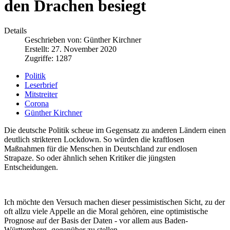
den Drachen besiegt
Details
Geschrieben von:
Günther Kirchner
Erstellt: 27. November 2020
Zugriffe: 1287
Politik
Leserbrief
Mitstreiter
Corona
Günther Kirchner
Die deutsche Politik scheue im Gegensatz zu anderen Ländern einen
deutlich strikteren Lockdown. So würden die kraftlosen
Maßnahmen für die Menschen in Deutschland zur endlosen
Strapaze. So oder ähnlich sehen Kritiker die jüngsten
Entscheidungen.
Ich möchte den Versuch machen dieser pessimistischen Sicht, zu der
oft allzu viele Appelle an die Moral gehören, eine optimistische
Prognose auf der Basis der Daten - vor allem aus Baden-
Württemberg- gegenüber zu stellen.