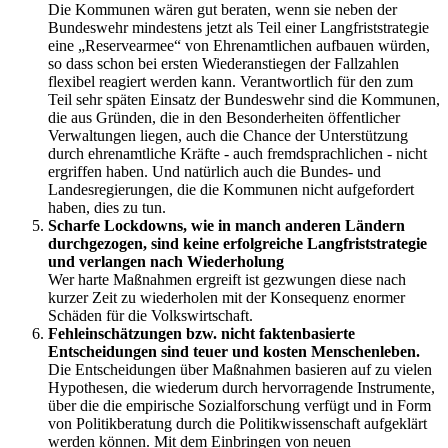
Die Kommunen wären gut beraten, wenn sie neben der
Bundeswehr mindestens jetzt als Teil einer Langfriststrategie
eine „Reservearmee“ von Ehrenamtlichen aufbauen würden,
so dass schon bei ersten Wiederanstiegen der Fallzahlen
flexibel reagiert werden kann. Verantwortlich für den zum
Teil sehr späten Einsatz der Bundeswehr sind die Kommunen,
die aus Gründen, die in den Besonderheiten öffentlicher
Verwaltungen liegen, auch die Chance der Unterstützung
durch ehrenamtliche Kräfte - auch fremdsprachlichen - nicht
ergriffen haben. Und natürlich auch die Bundes- und
Landesregierungen, die die Kommunen nicht aufgefordert
haben, dies zu tun.
Scharfe Lockdowns, wie in manch anderen Ländern
durchgezogen, sind keine erfolgreiche Langfriststrategie
und verlangen nach Wiederholung
Wer harte Maßnahmen ergreift ist gezwungen diese nach
kurzer Zeit zu wiederholen mit der Konsequenz enormer
Schäden für die Volkswirtschaft.
Fehleinschätzungen bzw. nicht faktenbasierte
Entscheidungen sind teuer und kosten Menschenleben.
Die Entscheidungen über Maßnahmen basieren auf zu vielen
Hypothesen, die wiederum durch hervorragende Instrumente,
über die die empirische Sozialforschung verfügt und in Form
von Politikberatung durch die Politikwissenschaft aufgeklärt
werden können. Mit dem Einbringen von neuen