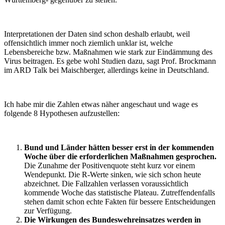
Interpretationen der Daten sind schon deshalb erlaubt, weil
offensichtlich immer noch ziemlich unklar ist, welche
Lebensbereiche bzw. Maßnahmen wie stark zur Eindämmung des
Virus beitragen. Es gebe wohl Studien dazu, sagt Prof. Brockmann
im ARD Talk bei Maischberger, allerdings keine in Deutschland.
Ich habe mir die Zahlen etwas näher angeschaut und wage es
folgende 8 Hypothesen aufzustellen:
Bund und Länder hätten besser erst in der kommenden
Woche über die erforderlichen Maßnahmen gesprochen.
Die Zunahme der Positivenquote steht kurz vor einem
Wendepunkt. Die R-Werte sinken, wie sich schon heute
abzeichnet. Die Fallzahlen verlassen voraussichtlich
kommende Woche das statistische Plateau. Zutreffendenfalls
stehen damit schon echte Fakten für bessere Entscheidungen
zur Verfügung.
Die Wirkungen des Bundeswehreinsatzes werden in