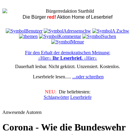
Die Bürger
red!
Aktion Home of Leserbrief
Für den Erhalt der demokratischen Meinung:
↓Hier↓
Ihr Leserbrief.
↓Hier↓
Dauerhaft lesbar. Nicht gekürzt. Unzensiert. Kostenlos.
Leserbriefe lesen.....
...oder schreiben
NEU:
Die beliebtesten:
Schlagwörter
Leserbriefe
Anwesende Autoren
Corona - Wie die Bundeswehr