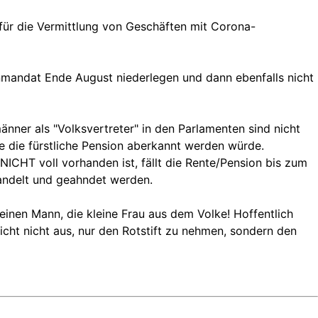
für die Vermittlung von Geschäften mit Corona-
enmandat Ende August niederlegen und dann ebenfalls nicht
nner als "Volksvertreter" in den Parlamenten sind nicht
e die fürstliche Pension aberkannt werden würde.
NICHT voll vorhanden ist, fällt die Rente/Pension bis zum
handelt und geahndet werden.
einen Mann, die kleine Frau aus dem Volke! Hoffentlich
cht nicht aus, nur den Rotstift zu nehmen, sondern den