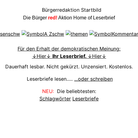
Die Bürger
red!
Aktion Home of Leserbrief
Für den Erhalt der demokratischen Meinung:
↓Hier↓
Ihr Leserbrief.
↓Hier↓
Dauerhaft lesbar. Nicht gekürzt. Unzensiert. Kostenlos.
Leserbriefe lesen.....
...oder schreiben
NEU:
Die beliebtesten:
Schlagwörter
Leserbriefe