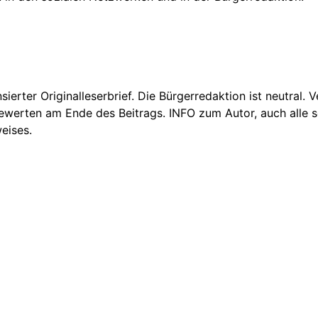
nsierter Originalleserbrief. Die Bürgerredaktion ist neutral.
Bewerten am Ende des Beitrags. INFO zum Autor, auch alle se
eises.