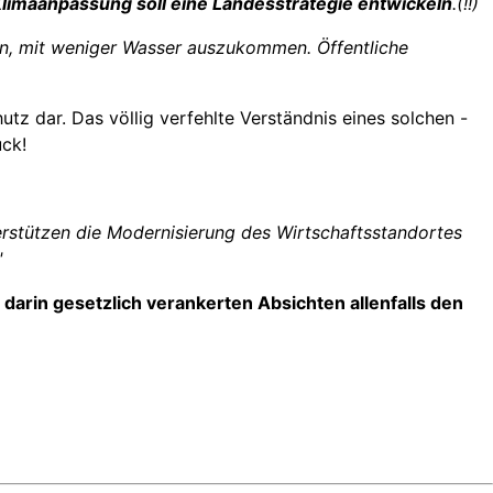
 Klimaanpassung soll eine Landesstrategie entwickeln
.(!!)
n, mit weniger Wasser auszukommen. Öffentliche
z dar. Das völlig verfehlte Verständnis eines solchen -
uck!
terstützen die Modernisierung des Wirtschaftsstandortes
"
darin gesetzlich verankerten Absichten allenfalls den