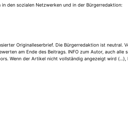
 in den sozialen Netzwerken und in der Bürgerredaktion:
nsierter Originalleserbrief. Die Bürgerredaktion ist neutral.
Bewerten am Ende des Beitrags. INFO zum Autor, auch alle sei
 Wenn der Artikel nicht vollständig angezeigt wird (...), k