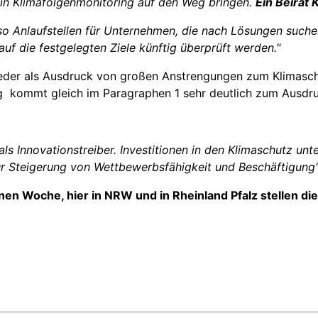
in Klimafolgenmonitoring auf den Weg bringen.
Ein Beirat
o Anlaufstellen für Unternehmen, die nach Lösungen suche
f die festgelegten Ziele künftig überprüft werden."
eder als Ausdruck von großen Anstrengungen zum Klimaschut
ng kommt gleich im Paragraphen 1 sehr deutlich zum Ausdr
ls Innovationstreiber. Investitionen in den Klimaschutz un
ur Steigerung von Wettbe
werbsfähigkeit und Beschäftigung
n Woche, hier in NRW und in Rheinland Pfalz stellen die 