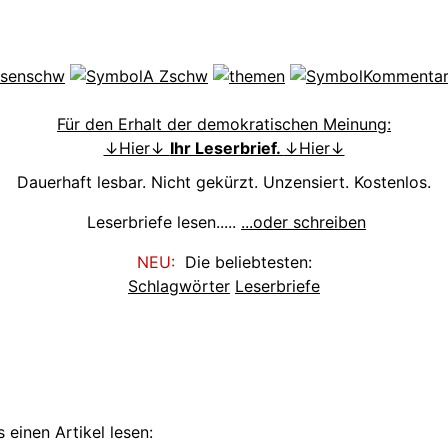
Für den Erhalt der demokratischen Meinung:
↓Hier↓
Ihr Leserbrief.
↓Hier↓
Dauerhaft lesbar. Nicht gekürzt. Unzensiert. Kostenlos.
Leserbriefe lesen.....
...oder schreiben
NEU:
Die beliebtesten:
Schlagwörter
Leserbriefe
 einen Artikel lesen: