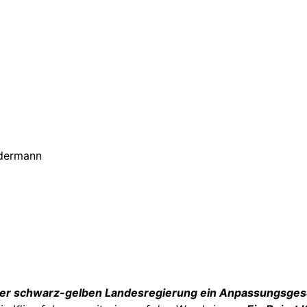
edermann
n der schwarz-gelben Landesregierung ein Anpassungsge