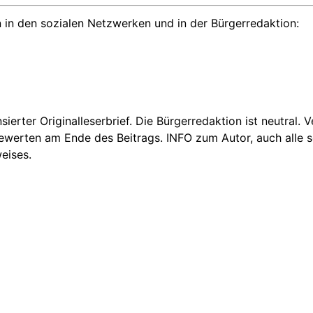
 in den sozialen Netzwerken und in der Bürgerredaktion:
nsierter Originalleserbrief. Die Bürgerredaktion ist neutral.
Bewerten am Ende des Beitrags. INFO zum Autor, auch alle se
eises.