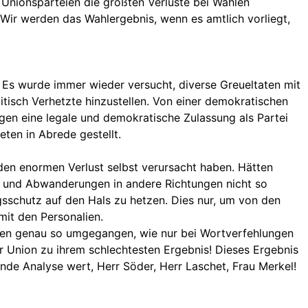
 Unionsparteien die größten Verluste bei Wahlen
"Wir werden das Wahlergebnis, wenn es amtlich vorliegt,
. Es wurde immer wieder versucht, diverse Greueltaten mit
tisch Verhetzte hinzustellen. Von einer demokratischen
en eine legale und demokratische Zulassung als Partei
en in Abrede gestellt.
 den enormen Verlust selbst verursacht haben. Hätten
te und Abwanderungen in andere Richtungen nicht so
gsschutz auf den Hals zu hetzen. Dies nur, um von den
mit den Personalien.
eien genau so umgegangen, wie nur bei Wortverfehlungen
r Union zu ihrem schlechtesten Ergebnis! Dieses Ergebnis
de Analyse wert, Herr Söder, Herr Laschet, Frau Merkel!