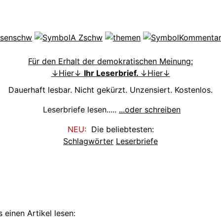
Für den Erhalt der demokratischen Meinung:
↓Hier↓
Ihr Leserbrief.
↓Hier↓
Dauerhaft lesbar. Nicht gekürzt. Unzensiert. Kostenlos.
Leserbriefe lesen.....
...oder schreiben
NEU:
Die beliebtesten:
Schlagwörter
Leserbriefe
 einen Artikel lesen: