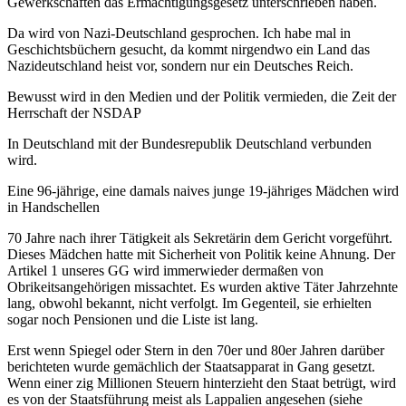
Gewerkschaften das Ermächtigungsgesetz unterschrieben haben.
Da wird von Nazi-Deutschland gesprochen. Ich habe mal in
Geschichtsbüchern gesucht, da kommt nirgendwo ein Land das
Nazideutschland heist vor, sondern nur ein Deutsches Reich.
Bewusst wird in den Medien und der Politik vermieden, die Zeit der
Herrschaft der NSDAP
In Deutschland mit der Bundesrepublik Deutschland verbunden
wird.
Eine 96-jährige, eine damals naives junge 19-jähriges Mädchen wird
in Handschellen
70 Jahre nach ihrer Tätigkeit als Sekretärin dem Gericht vorgeführt.
Dieses Mädchen hatte mit Sicherheit von Politik keine Ahnung. Der
Artikel 1 unseres GG wird immerwieder dermaßen von
Obrikeitsangehörigen missachtet. Es wurden aktive Täter Jahrzehnte
lang, obwohl bekannt, nicht verfolgt. Im Gegenteil, sie erhielten
sogar noch Pensionen und die Liste ist lang.
Erst wenn Spiegel oder Stern in den 70er und 80er Jahren darüber
berichteten wurde gemächlich der Staatsapparat in Gang gesetzt.
Wenn einer zig Millionen Steuern hinterzieht den Staat betrügt, wird
es von der Staatsführung meist als Lappalien angesehen (siehe