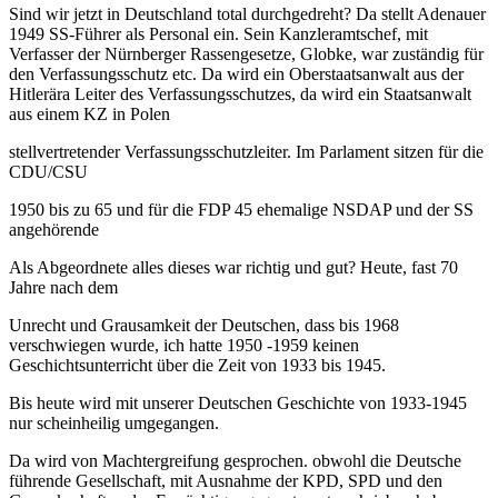
Sind wir jetzt in Deutschland total durchgedreht? Da stellt Adenauer
1949 SS-Führer als Personal ein. Sein Kanzleramtschef, mit
Verfasser der Nürnberger Rassengesetze, Globke, war zuständig für
den Verfassungsschutz etc. Da wird ein Oberstaatsanwalt aus der
Hitlerära Leiter des Verfassungsschutzes, da wird ein Staatsanwalt
aus einem KZ in Polen
stellvertretender Verfassungsschutzleiter. Im Parlament sitzen für die
CDU/CSU
1950 bis zu 65 und für die FDP 45 ehemalige NSDAP und der SS
angehörende
Als Abgeordnete alles dieses war richtig und gut? Heute, fast 70
Jahre nach dem
Unrecht und Grausamkeit der Deutschen, dass bis 1968
verschwiegen wurde, ich hatte 1950 -1959 keinen
Geschichtsunterricht über die Zeit von 1933 bis 1945.
Bis heute wird mit unserer Deutschen Geschichte von 1933-1945
nur scheinheilig umgegangen.
Da wird von Machtergreifung gesprochen. obwohl die Deutsche
führende Gesellschaft, mit Ausnahme der KPD, SPD und den