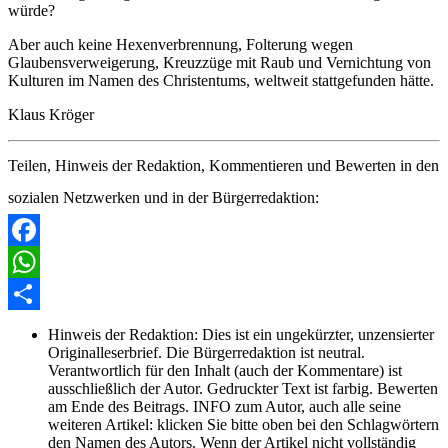
würde?
Aber auch keine Hexenverbrennung, Folterung wegen
Glaubensverweigerung, Kreuzzüge mit Raub und Vernichtung von
Kulturen im Namen des Christentums, weltweit stattgefunden hätte.
Klaus Kröger
Teilen, Hinweis der Redaktion, Kommentieren und Bewerten in den
sozialen Netzwerken und in der Bürgerredaktion:
Facebook
WhatsApp
Share
Hinweis der Redaktion:
Dies ist ein ungekürzter, unzensierter
Originalleserbrief. Die Bürgerredaktion ist neutral.
Verantwortlich für den Inhalt (auch der Kommentare) ist
ausschließlich der Autor. Gedruckter Text ist farbig. Bewerten
am Ende des Beitrags. INFO zum Autor, auch alle seine
weiteren Artikel: klicken Sie bitte oben bei den Schlagwörtern
den Namen des Autors. Wenn der Artikel nicht vollständig