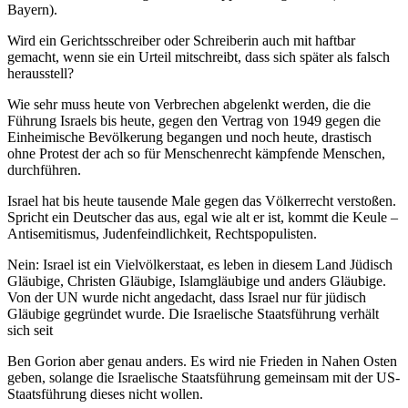
Bayern).
Wird ein Gerichtsschreiber oder Schreiberin auch mit haftbar
gemacht, wenn sie ein Urteil mitschreibt, dass sich später als falsch
herausstell?
Wie sehr muss heute von Verbrechen abgelenkt werden, die die
Führung Israels bis heute, gegen den Vertrag von 1949 gegen die
Einheimische Bevölkerung begangen und noch heute, drastisch
ohne Protest der ach so für Menschenrecht kämpfende Menschen,
durchführen.
Israel hat bis heute tausende Male gegen das Völkerrecht verstoßen.
Spricht ein Deutscher das aus, egal wie alt er ist, kommt die Keule –
Antisemitismus, Judenfeindlichkeit, Rechtspopulisten.
Nein: Israel ist ein Vielvölkerstaat, es leben in diesem Land Jüdisch
Gläubige, Christen Gläubige, Islamgläubige und anders Gläubige.
Von der UN wurde nicht angedacht, dass Israel nur für jüdisch
Gläubige gegründet wurde. Die Israelische Staatsführung verhält
sich seit
Ben Gorion aber genau anders. Es wird nie Frieden in Nahen Osten
geben, solange die Israelische Staatsführung gemeinsam mit der US-
Staatsführung dieses nicht wollen.