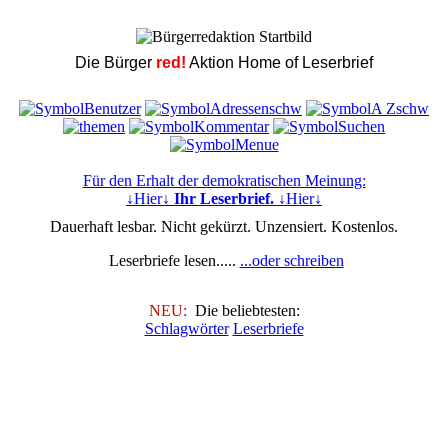
Die Bürger
red!
Aktion Home of Leserbrief
Für den Erhalt der demokratischen Meinung:
↓Hier↓
Ihr Leserbrief.
↓Hier↓
Dauerhaft lesbar. Nicht gekürzt. Unzensiert. Kostenlos.
Leserbriefe lesen.....
...oder schreiben
NEU:
Die beliebtesten:
Schlagwörter
Leserbriefe