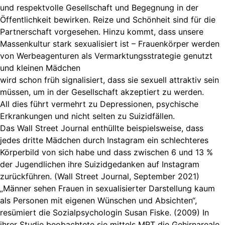
und respektvolle Gesellschaft und Begegnung in der
Öffentlichkeit bewirken. Reize und Schönheit sind für die
Partnerschaft vorgesehen. Hinzu kommt, dass unsere
Massenkultur stark sexualisiert ist – Frauenkörper werden
von Werbeagenturen als Vermarktungsstrategie genutzt
und kleinen Mädchen
wird schon früh signalisiert, dass sie sexuell attraktiv sein
müssen, um in der Gesellschaft akzeptiert zu werden.
All dies führt vermehrt zu Depressionen, psychische
Erkrankungen und nicht selten zu Suizidfällen.
Das Wall Street Journal enthüllte beispielsweise, dass
jedes dritte Mädchen durch Instagram ein schlechteres
Körperbild von sich habe und dass zwischen 6 und 13 %
der Jugendlichen ihre Suizidgedanken auf Instagram
zurückführen. (Wall Street Journal, September 2021)
„Männer sehen Frauen in sexualisierter Darstellung kaum
als Personen mit eigenen Wünschen und Absichten“,
resümiert die Sozialpsychologin Susan Fiske. (2009) In
ihrer Studie beobachtete sie mittels MRT die Gehirnareale