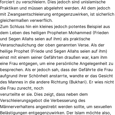
forciert zu verschleiern. Dies jedoch sind unislamische
Praktiken und müssen abgelehnt werden. All dem jedoch
mit Zwangsentschleierung entgegenzuwirken, ist sicherlich
gleichermaßen verwerflich.
Zum Schluss hin ein kleines jedoch potentes Beispiel aus
dem Leben des heiligen Propheten Mohammed (Frieden
und Segen Allahs seien auf ihm) als praktische
Veranschaulichung der oben genannten Verse. Als der
heilige Prophet (Friede und Segen Allahs seien auf ihm)
einst mit einem seiner Gefährten draußen war, kam ihm
eine Frau entgegen, um eine persönliche Angelegenheit zu
besprechen. Als er jedoch sah, dass der Gefährte die Frau
aufgrund ihrer Schönheit anstarrte, wandte er das Gesicht
des Mannes in die andere Richtung (Bukhari). Er wies nicht
die Frau zurecht, noch
verurteilte er sie. Dies zeigt, dass neben dem
Verschleierungsgebot die Verbesserung des
Männerverhaltens angestrebt werden sollte, um sexuellen
Belästigungen entgegenzuwirken. Der Islam möchte also,