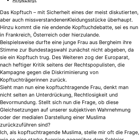
Das Kopftuch – mit Sicherheit eines der meist diskutierten,
aber auch missverstandenenKleidungsstücke überhaupt.
Hinzu kommt die nie endende Kopftuchdebatte, sei es nun
in Frankreich, Österreich oder hierzulande.
Beispielsweise durfte eine junge Frau aus Bergheim ihre
Stimme zur Bundestagswahl zunächst nicht abgeben, da
sie ein Kopftuch trug. Des Weiteren zog der Europarat,
nach heftiger Kritik seitens der Rechtspopulisten, die
Kampagne gegen die Diskriminierung von
Kopftuchträgerinnen zurück.
Sieht man nun eine kopftuchtragende Frau, denkt man
nicht selten an Unterdrückung, Rechtlosigkeit und
Bevormundung. Stellt sich nun die Frage, ob diese
Gleichsetzungen auf unserer subjektiven Wahrnehmung
oder der medialen Darstellung einer Muslima
zurückzuführen sind?
Ich, als kopftuchtragende Muslima, stelle mir oft die Frage,
wie so eine starke Aversion gegenüber dem Schleier