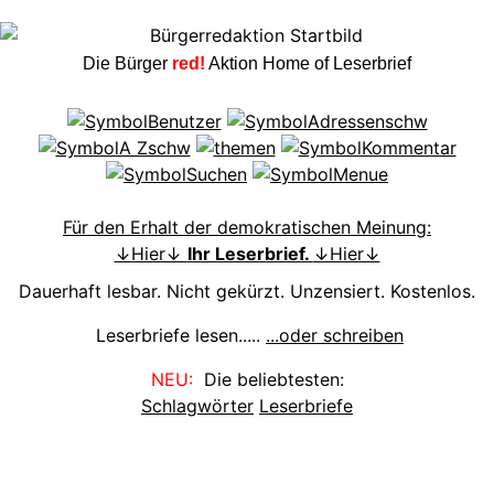
Die Bürger
red!
Aktion Home of Leserbrief
Für den Erhalt der demokratischen Meinung:
↓Hier↓
Ihr Leserbrief.
↓Hier↓
Dauerhaft lesbar. Nicht gekürzt. Unzensiert. Kostenlos.
Leserbriefe lesen.....
...oder schreiben
NEU:
Die beliebtesten:
Schlagwörter
Leserbriefe