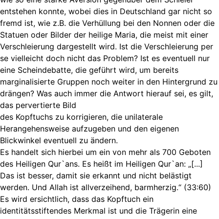
entstehen konnte, wobei dies in Deutschland gar nicht so
fremd ist, wie z.B. die Verhüllung bei den Nonnen oder die
Statuen oder Bilder der heilige Maria, die meist mit einer
Verschleierung dargestellt wird. Ist die Verschleierung per
se vielleicht doch nicht das Problem? Ist es eventuell nur
eine Scheindebatte, die geführt wird, um bereits
marginalisierte Gruppen noch weiter in den Hintergrund zu
drängen? Was auch immer die Antwort hierauf sei, es gilt,
das pervertierte Bild
des Kopftuchs zu korrigieren, die unilaterale
Herangehensweise aufzugeben und den eigenen
Blickwinkel eventuell zu ändern.
Es handelt sich hierbei um ein von mehr als 700 Geboten
des Heiligen Qur`ans. Es heißt im Heiligen Qur`an: „[...]
Das ist besser, damit sie erkannt und nicht belästigt
werden. Und Allah ist allverzeihend, barmherzig.“ (33:60)
Es wird ersichtlich, dass das Kopftuch ein
identitätsstiftendes Merkmal ist und die Trägerin eine