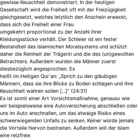
gewisse Keuschheit demonstriert. In der heutigen
Gesellschaft wird die Freiheit oft mit der Freizügigkeit
gleichgesetzt, welches letztlich den Anschein erweckt,
dass sich die Freiheit einer Frau
umgekehrt proportional zu der Anzahl ihrer
Kleidungsstücke verhält. Der Schleier ist ein fester
Bestandteil des islamischen Moralsystems und schützt
daher die Reinheit der Trägerin und die des (un)gewollten
Betrachters. Außerdem wurden die Männer zuerst
diesbezüglich angesprochen. Es
heißt im Heiligen Qur ́an: „Sprich zu den gläubigen
Männern, dass sie ihre Blicke zu Boden schlagen und ihre
Keuschheit wahren sollen [...]” (24:31)
Es ist somit einer Art Vorsichtsmaßnahme, genauso wie
wir beispielsweise eine Autoversicherung abschließen oder
uns im Auto anschnallen, um das etwaige Risiko eines
schwerwiegenden Unfalls zu senken. Keiner würde jemals
die Vorteile hiervon bestreiten. Außerdem will der Islam
eine reizfreie