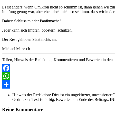
Es ist anders: wenn Omikron nicht so schlimm ist, dann gehen wir zu
Impfung genug war, aber eben doch nicht so schlimm, dass wir in de
Daher: Schluss mit der Panikmache!
Jeder kann sich Impfen, boostern, schützen.
Der Rest geht den Staat nichts an.
Michael Maresch
Teilen, Hinweis der Redaktion, Kommentieren und Bewerten in den s
Facebook
WhatsApp
Share
Hinweis der Redaktion:
Dies ist ein ungekürzter, unzensierter 
Gedruckter Text ist farbig. Bewerten am Ende des Beitrags. IN
Keine Kommentare