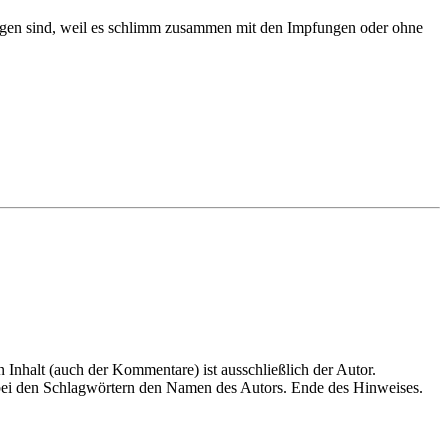
gangen sind, weil es schlimm zusammen mit den Impfungen oder ohne
en Inhalt (auch der Kommentare) ist ausschließlich der Autor.
n bei den Schlagwörtern den Namen des Autors. Ende des Hinweises.