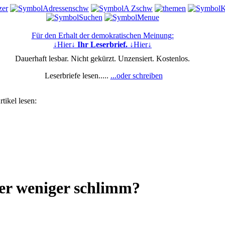
Für den Erhalt der demokratischen Meinung:
↓Hier↓
Ihr Leserbrief.
↓Hier↓
Dauerhaft lesbar. Nicht gekürzt. Unzensiert. Kostenlos.
Leserbriefe lesen.....
...oder schreiben
tikel lesen:
der weniger schlimm?