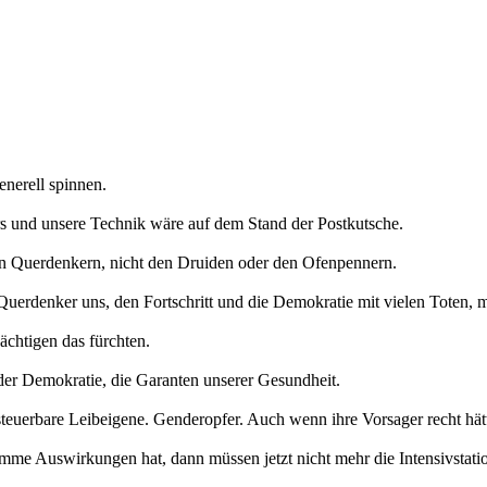
enerell spinnen.
rs und unsere Technik wäre auf dem Stand der Postkutsche.
en Querdenkern, nicht den Druiden oder den Ofenpennern.
Querdenker uns, den Fortschritt und die Demokratie mit vielen Toten, m
ächtigen das fürchten.
 der Demokratie, die Garanten unserer Gesundheit.
, steuerbare Leibeigene. Genderopfer. Auch wenn ihre Vorsager recht hät
e Auswirkungen hat, dann müssen jetzt nicht mehr die Intensivstatione