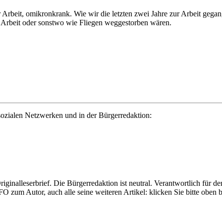
r Arbeit, omikronkrank. Wie wir die letzten zwei Jahre zur Arbeit ge
r Arbeit oder sonstwo wie Fliegen weggestorben wären.
ozialen Netzwerken und in der Bürgerredaktion:
Originalleserbrief. Die Bürgerredaktion ist neutral. Verantwortlich für d
FO zum Autor, auch alle seine weiteren Artikel: klicken Sie bitte obe