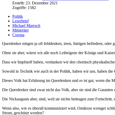
Erstellt: 23. Dezember 2021
Zugriffe: 1582
Politik
Leserbrief
Michael Maresch
Mitstreiter
Corona
Querdenker mögen ja oft fehldenken, irren, Intrigen befördern, oder g
Ohne sie aber, wären wir alle noch Leibeigene der Königs und Kaise
Dass wir Impfstoff haben, verdanken wir den chemisch physikalisch
Sowohl in Technik wie auch in der Politik, haben wir uns, haben die 
Dieses Volk hat Erfahrung im Querdenken und es ist gut, wenn die M
Die Querdenker sind zwar nicht das Volk, aber sie sind die Garanten
Die Nickaugusts aber, sind, weil sie nichts beitragen zum Fortschritt
Wenn also, wie es überall kommuniziert wird, Omikron weniger schlimm
Strom, geschützt werden?