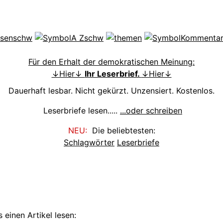
Für den Erhalt der demokratischen Meinung:
↓Hier↓
Ihr Leserbrief.
↓Hier↓
Dauerhaft lesbar. Nicht gekürzt. Unzensiert. Kostenlos.
Leserbriefe lesen.....
...oder schreiben
NEU:
Die beliebtesten:
Schlagwörter
Leserbriefe
 einen Artikel lesen: