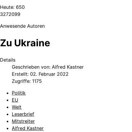
Heute:
650
3
2
7
2
0
9
9
Anwesende Autoren
Zu Ukraine
Details
Geschrieben von:
Alfred Kastner
Erstellt: 02. Februar 2022
Zugriffe: 1175
Politik
EU
Welt
Leserbrief
Mitstreiter
Alfred Kastner