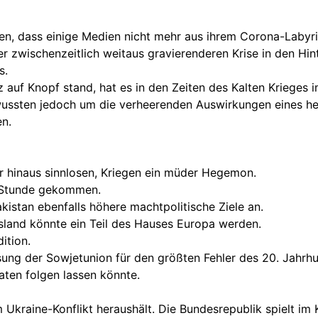
en, dass einige Medien nicht mehr aus ihrem Corona-Labyri
er zwischenzeitlich weitaus gravierenderen Krise in den Hin
s.
tz auf Knopf stand, hat es in den Zeiten des Kalten Kriege
 wussten jedoch um die verheerenden Auswirkungen eines hei
en.
r hinaus sinnlosen, Kriegen ein müder Hegemon.
e Stunde gekommen.
kistan ebenfalls höhere machtpolitische Ziele an.
land könnte ein Teil des Hauses Europa werden.
ition.
sung der Sowjetunion für den größten Fehler des 20. Jahrhu
aten folgen lassen könnte.
em Ukraine-Konflikt heraushält. Die Bundesrepublik spielt i