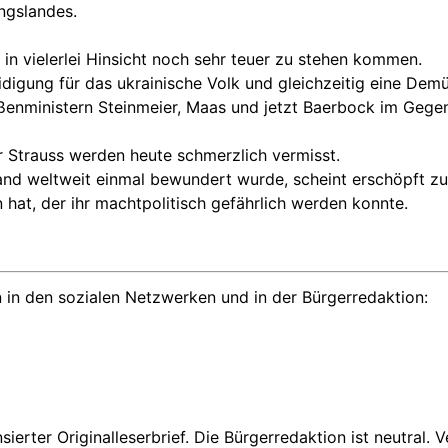
ngslandes.
in vielerlei Hinsicht noch sehr teuer zu stehen kommen.
idigung für das ukrainische Volk und gleichzeitig eine Demü
ußenministern Steinmeier, Maas und jetzt Baerbock im Gege
r Strauss werden heute schmerzlich vermisst.
land weltweit einmal bewundert wurde, scheint erschöpft zu
hat, der ihr machtpolitisch gefährlich werden konnte.
 in den sozialen Netzwerken und in der Bürgerredaktion:
nsierter Originalleserbrief. Die Bürgerredaktion ist neutral.