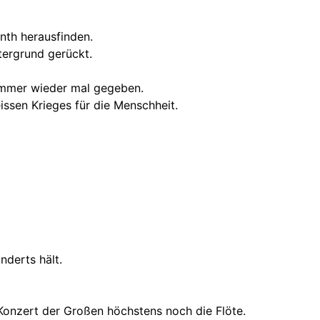
nth herausfinden.
tergrund gerückt.
s immer wieder mal gegeben.
ssen Krieges für die Menschheit.
nderts hält.
m Konzert der Großen höchstens noch die Flöte.