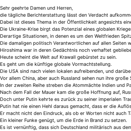
Sehr geehrte Damen und Herren,
die tägliche Berichterstattung lässt den Verdacht aufkomm
Dabei ist dieses Thema in der Öffentlichkeit angesichts ein
Die Ukraine-Krise birgt das Potenzial eines globalen Kriege
Derartige Situationen, in denen es um den Weltfrieden Spi
Die damaligen politisch Verantwortlichen auf allen Seiten
Hiroshima war in deren Gedächtnis noch verhaftet geblieb
Heute scheint die Welt auf Krawall gebürstet zu sein.
Es geht um die künftige globale Vormachtstellung.
Die USA sind nach vielen lokalen aufreibenden, und darübe
Vor allem China, aber auch Russland sehen nun ihre groß
In der zweiten Reihe streben die Atommächte Indien und Pa
Nach dem Fall der Mauer kam die große Hoffnung auf, Russ
Doch unter Putin kehrte es zurück zu seiner imperialen Trad
Putin hat nie einen Hehl daraus gemacht, dass er die Auflö
Er macht nicht den Eindruck, als ob er Worten nicht auch T
Ein kleiner Funke genügt, um die Erde in Brand zu setzen.
Es ist vernünftig, dass sich Deutschland militärisch aus d