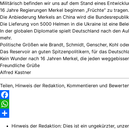
Militärisch befinden wir uns auf dem Stand eines Entwicklu
16 Jahre Regierungen Merkel beginnen „Früchte“ zu tragen.
Die Anbiederung Merkels an China wird die Bundesrepublik 
Die Lieferung von 5000 Helmen in die Ukraine ist eine Bele
In der globalen Diplomatie spielt Deutschland nach den A
mehr.
Politische Größen wie Brandt, Schmidt, Genscher, Kohl ode
Das Reservoir an guten Spitzenpolitikern, für das Deutsch
Kein Wunder nach 16 Jahren Merkel, die jeden weggebissen 
Freundliche Grüße
Alfred Kastner
Teilen, Hinweis der Redaktion, Kommentieren und Bewerten
Facebook
WhatsApp
Share
Hinweis der Redaktion:
Dies ist ein ungekürzter, unze