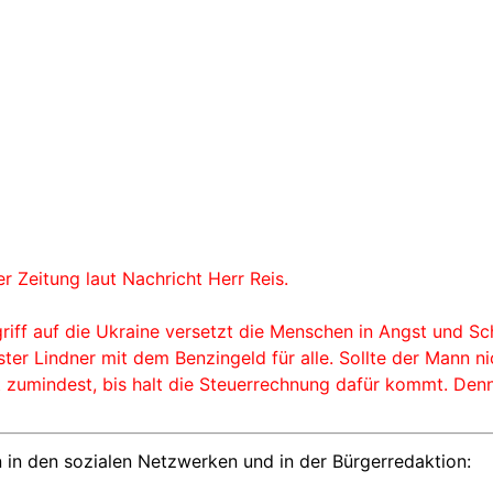
er Zeitung laut Nachricht Herr Reis.
griff auf die Ukraine versetzt die Menschen in Angst und Sc
nister Lindner mit dem Benzingeld für alle. Sollte der Mann
zumindest, bis halt die Steuerrechnung dafür kommt. Denn 
 in den sozialen Netzwerken und in der Bürgerredaktion: