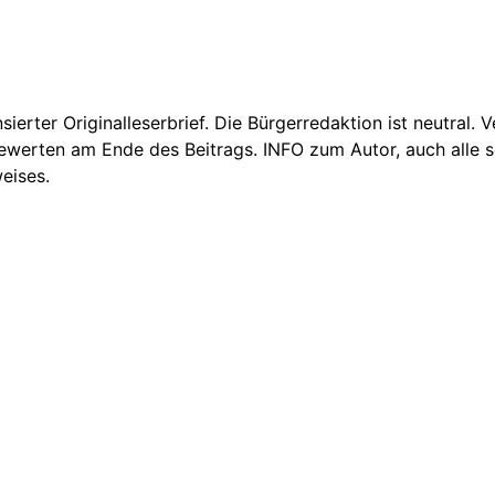
nsierter Originalleserbrief. Die Bürgerredaktion ist neutral.
Bewerten am Ende des Beitrags. INFO zum Autor, auch alle se
eises.