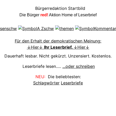
Die Bürger
red!
Aktion Home of Leserbrief
Für den Erhalt der demokratischen Meinung:
↓Hier↓
Ihr Leserbrief.
↓Hier↓
Dauerhaft lesbar. Nicht gekürzt. Unzensiert. Kostenlos.
Leserbriefe lesen.....
...oder schreiben
NEU:
Die beliebtesten:
Schlagwörter
Leserbriefe