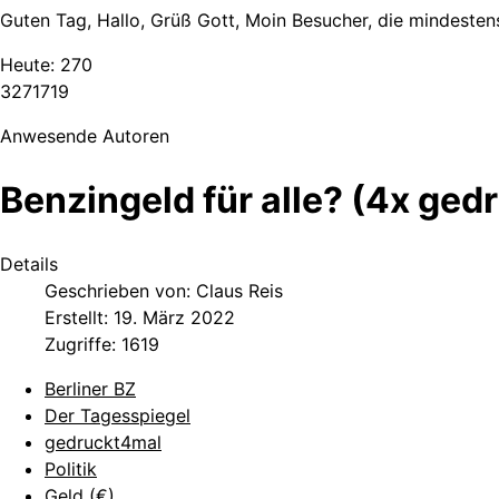
Guten Tag, Hallo, Grüß Gott, Moin Besucher, die mindestens
Heute:
270
3
2
7
1
7
1
9
Anwesende Autoren
Benzingeld für alle? (4x ged
Details
Geschrieben von:
Claus Reis
Erstellt: 19. März 2022
Zugriffe: 1619
Berliner BZ
Der Tagesspiegel
gedruckt4mal
Politik
Geld (€)