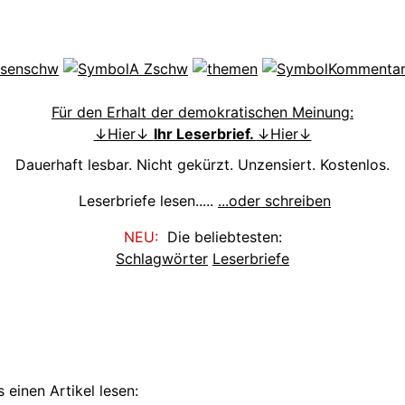
Für den Erhalt der demokratischen Meinung:
↓Hier↓
Ihr Leserbrief.
↓Hier↓
Dauerhaft lesbar. Nicht gekürzt. Unzensiert. Kostenlos.
Leserbriefe lesen.....
...oder schreiben
NEU:
Die beliebtesten:
Schlagwörter
Leserbriefe
 einen Artikel lesen: