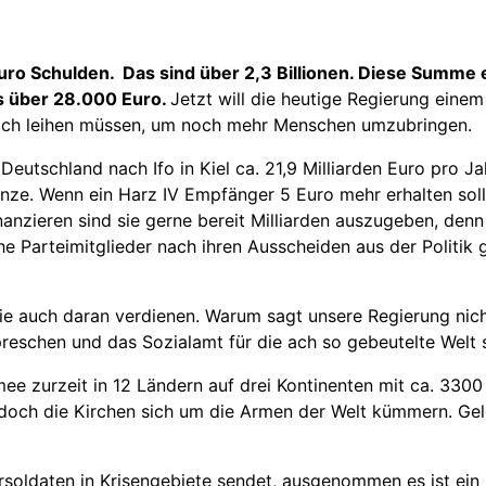
ro Schulden. Das sind über 2,3 Billionen. Diese Summe 
s
über 28.000 Euro.
Jetzt will die heutige Regierung eine
 sich leihen müssen, um noch mehr Menschen umzubringen.
utschland nach Ifo in Kiel ca. 21,9 Milliarden Euro pro Jah
nze. Wenn ein Harz IV Empfänger 5 Euro mehr erhalten soll 
inanzieren sind sie gerne bereit Milliarden auszugeben, de
he Parteimitglieder nach ihren Ausscheiden aus der Politik
 sie auch daran verdienen. Warum sagt unsere Regierung ni
eschen und das Sozialamt für die ach so gebeutelte Welt s
ee zurzeit in 12 Ländern auf drei Kontinenten mit ca. 3300
 doch die Kirchen sich um die Armen der Welt kümmern. Ge
soldaten in Krisengebiete sendet, ausgenommen es ist ein 