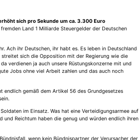
erhöht sich pro Sekunde um ca. 3.300 Euro
m fremden Land 1 Milliarde Steuergelder der Deutschen
r. Ach ihr Deutschen, ihr habt es. Es leben in Deutschland
streitet sich die Opposition mit der Regierung wie die
nn da verdienen ja auch unsere Rüstungskonzerne mit und
 gute Jobs ohne viel Arbeit zahlen und das auch noch
cht endlich gemäß dem Artikel 56 des Grundgesetzes
ein.
 Soldaten im Einsatz. Was hat eine Verteidigungsarmee auf
ld und Reichtum haben die genug und würden endlich ihren
Bündnisfall, wenn kein Bündnispartner der Verursacher der