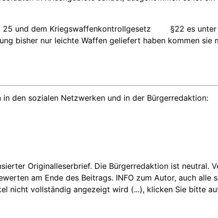
el 25 und dem Kriegswaffenkontrollgesetz §22 es unter Str
ng bisher nur leichte Waffen geliefert haben kommen sie mi
 in den sozialen Netzwerken und in der Bürgerredaktion:
nsierter Originalleserbrief. Die Bürgerredaktion ist neutral.
Bewerten am Ende des Beitrags. INFO zum Autor, auch alle se
icht vollständig angezeigt wird (...), klicken Sie bitte au