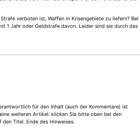
afe verboten ist, Waffen in Krisengebiete zu liefern? Bei
t 1 Jahr oder Geldstrafe davon. Leider sind sie durch das
 Verantwortlich für den Inhalt (auch der Kommentare) ist
ine weiteren Artikel: klicken Sie bitte oben bei den
f den Titel. Ende des Hinweises.