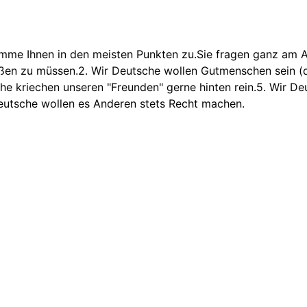
me Ihnen in den meisten Punkten zu.Sie fragen ganz am An
ßen zu müssen.2. Wir Deutsche wollen Gutmenschen sein (d
e kriechen unseren "Freunden" gerne hinten rein.5. Wir Deu
eutsche wollen es Anderen stets Recht machen.