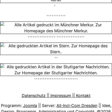
Datenschutz || Impressum || Kontakt
Programm:
Joomla
|| Server:
All-Incl-Com Dresden
|| Idee,
Design, Programm, Administration und Copyright ©2026