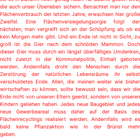
die auch unser Überleben sichern. Betrachtet man nur den
Flächenverbrauch der letzten Jahre, erwachsen hier große
Zweifel. Eine Flächenversiegelungsorgie folgt der
nächsten, man vergreift sich an der Schöpfung als ob es
kein Morgen mehr gibt. Und ein Ende ist nicht in Sicht, zu
groß ist die Gier nach dem schnöden Mammon. Doch
dieser Gier muss durch ein längst überfälliges Umdenken,
nicht zuletzt in der Kommunalpolitik, Einhalt geboten
werden. Andernfalls droht den Menschen durch die
Zerstörung der natürlichen Lebensräume ihr selbst
verschuldetes Ende. Allen, die meinen weiter wie bisher
wirtschaften zu können, sollte bewusst sein, dass wir die
Erde nicht von unseren Eltern geerbt, sondern von unseren
Kindern geliehen haben. Jedes neue Baugebiet und jedes
neue Gewerbeareal muss daher auf der Basis des
Flächenrecyclings realisiert werden. Andernfalls wird es
bald keine Pflanzaktion wie in der Brünst mehr
geben.