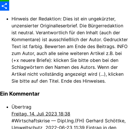
WhatsApp
Share
Hinweis der Redaktion:
Dies ist ein ungekürzter,
unzensierter Originalleserbrief. Die Bürgerredaktion
ist neutral. Verantwortlich für den Inhalt (auch der
Kommentare) ist ausschließlich der Autor. Gedruckter
Text ist farbig. Bewerten am Ende des Beitrags. INFO
zum Autor, auch alle seine weiteren Artikel z.B. bei
(+x neuere Briefe): klicken Sie bitte oben bei den
Schlagwörtern den Namen des Autors. Wenn der
Artikel nicht vollständig angezeigt wird (...), klicken
Sie bitte auf den Titel. Ende des Hinweises.
Ein Kommentar
Übertrag
Freitag, 14. Juli 2023 18:38
#Wirtschaftskrise — Dipl.Ing.(FH) Gerhard Schöttke,
Umweltschutz 2022-06-23 11:39 Eintrag in den