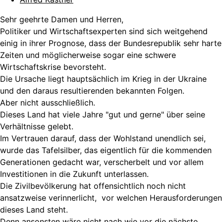
Sehr geehrte Damen und Herren,
Politiker und Wirtschaftsexperten sind sich weitgehend
einig in ihrer Prognose, dass der Bundesrepublik sehr harte
Zeiten und möglicherweise sogar eine schwere
Wirtschaftskrise bevorsteht.
Die Ursache liegt hauptsächlich im Krieg in der Ukraine
und den daraus resultierenden bekannten Folgen.
Aber nicht ausschließlich.
Dieses Land hat viele Jahre "gut und gerne" über seine
Verhältnisse gelebt.
Im Vertrauen darauf, dass der Wohlstand unendlich sei,
wurde das Tafelsilber, das eigentlich für die kommenden
Generationen gedacht war, verscherbelt und vor allem
Investitionen in die Zukunft unterlassen.
Die Zivilbevölkerung hat offensichtlich noch nicht
ansatzweise verinnerlicht, vor welchen Herausforderungen
dieses Land steht.
Denn ansonsten wäre nicht nach wie vor die nächste