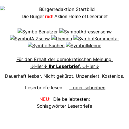
Die Bürger
red!
Aktion Home of Leserbrief
Für den Erhalt der demokratischen Meinung:
↓Hier↓
Ihr Leserbrief.
↓Hier↓
Dauerhaft lesbar. Nicht gekürzt. Unzensiert. Kostenlos.
Leserbriefe lesen.....
...oder schreiben
NEU:
Die beliebtesten:
Schlagwörter
Leserbriefe