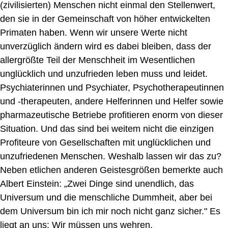
(zivilisierten) Menschen nicht einmal den Stellenwert,
den sie
in der Gemeinschaft
von
höher entwickelte
n
Primaten haben. Wenn wir unsere Werte nicht
unverzüglich ändern wird es dabei bleiben, dass der
allergrößte Teil der Menschheit im Wesentlichen
unglücklich und unzufrieden leben muss
und leidet
.
Psychiaterinnen
und Psychiater
, Psychotherapeutinnen
und -therapeuten,
andere Helferinnen
und Helfer
sowie
pharmazeutische
Betriebe
profitieren enorm von dieser
Situation. Und das sind bei weitem nicht die einzigen
Profiteure von Gesellschaften mit unglücklichen und
unzufriedenen Menschen. Weshalb lassen wir das zu?
Neben etlichen anderen Geistesgrößen bemerkte auch
Albert Einstein: „Zwei Dinge sind unendlich, das
Universum und die menschliche Dummheit, aber bei
dem Universum bin ich mir noch nicht ganz sicher."
Es
liegt an uns: Wir müssen uns wehren.