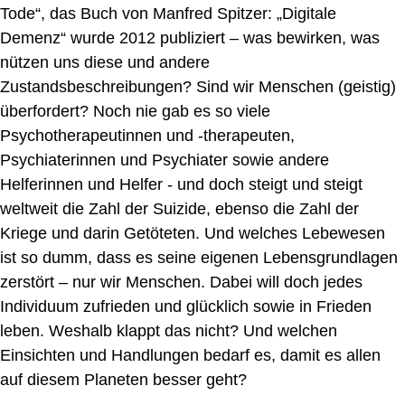
Tode“, das Buch von Manfred Spitzer: „Digitale
Demenz“ wurde 2012 publiziert – was
bewirken,
was
nützen uns diese und andere
Zustandsbeschreibungen?
S
ind wir Menschen
(geistig)
überfordert? Noch nie gab es so viele
Psychotherapeutinnen und
-therapeuten,
Psychiater
innen und Psychiater
sowie andere
Helferinnen
und Helfer
- und doch steigt und steigt
weltweit die Zahl der Suizide, ebenso die Zahl der
Kriege
und darin Getöteten
. Und welches Lebewesen
ist so dumm, dass es seine eigenen Lebensgrundlagen
zerstört – nur wir Menschen. Dabei will doch jedes
Individuum zufrieden und glücklich sowie in Frieden
leben. Weshalb klappt das nicht? Und welchen
Einsichten und Handlungen bedarf es, damit es allen
auf diesem Planeten besser geht?