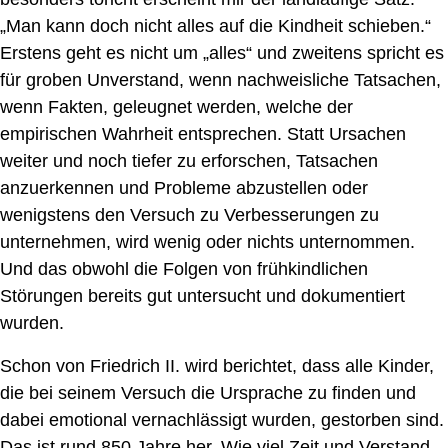
„Man kann doch nicht alles auf die Kindheit schieben.“
Erstens geht es nicht um „alles“ und zweitens spricht es
für groben Unverstand, wenn nachweisliche Tatsachen,
wenn Fakten, geleugnet werden, welche der
empirischen Wahrheit entsprechen. Statt Ursachen
weiter und noch tiefer zu erforschen, Tatsachen
anzuerkennen und Probleme abzustellen oder
wenigstens den Versuch zu Verbesserungen zu
unternehmen, wird wenig oder nichts unternommen.
Und das obwohl die Folgen von frühkindlichen
Störungen bereits gut untersucht und dokumentiert
wurden.
Schon von Friedrich II. wird berichtet, dass alle Kinder,
die bei seinem Versuch die Ursprache zu finden und
dabei emotional vernachlässigt wurden, gestorben sind.
Das ist rund 850 Jahre her. Wie viel Zeit und Verstand