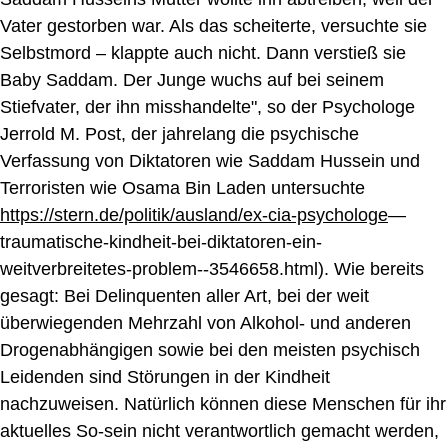
Vater gestorben war. Als das scheiterte, versuchte sie
Selbstmord – klappte auch nicht. Dann verstieß sie
Baby Saddam. Der Junge wuchs auf bei seinem
Stiefvater, der ihn misshandelte", so der Psychologe
Jerrold M. Post, der jahrelang die psychische
Verfassung von Diktatoren wie Saddam Hussein und
Terroristen wie Osama Bin Laden untersuchte
https://stern.de/politik/ausland/ex-cia-psychologe
—
traumatische-kindheit-bei-diktatoren-ein-
weitverbreitetes-problem--3546658.html). Wie bereits
gesagt: Bei Delinquenten aller Art, bei der weit
überwiegenden Mehrzahl von Alkohol- und anderen
Drogenabhängigen sowie bei den meisten psychisch
Leidenden sind Störungen in der Kindheit
nachzuweisen.
Natürlich können diese Menschen
für ihr
aktuelles So-sein
nicht verantwortlich gemacht werden,