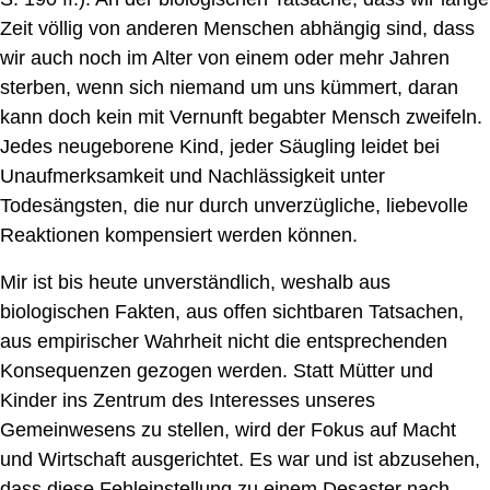
Zeit völlig von anderen Menschen abhängig sind, dass
wir auch noch im Alter von einem oder mehr Jahren
sterben, wenn sich niemand um uns kümmert,
daran
kann doch kein mit Vernu
n
ft begabter Mensch zweifeln.
Jedes neugeborene Kind, jeder Säugling leidet bei
Unaufmerksamkeit und Nachlässigkeit unter
Todesängsten, die nur durch unverzügliche, liebevolle
Reaktionen kompensiert werden können.
Mir ist bis heute unverständlich, weshalb aus
biologischen Fakten, aus offen sichtbaren Tatsachen,
aus empirischer Wahrheit nicht die entsprechenden
Konsequenzen gezogen werden. Sta
t
t Mütter und
Kinder ins Zentrum des Interesses unseres
Gemeinwesens zu stellen, wird der Fokus auf Macht
und Wirtschaft ausgerichtet. Es
war und
ist abzusehen,
dass diese Fehleinstellung zu einem Desaster nach