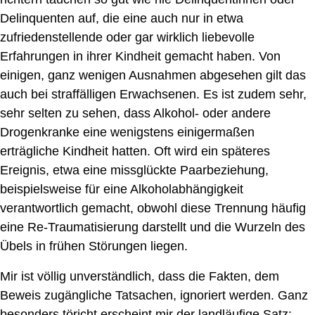
Delinquenten
auf, die eine auch nur in etwa
zufriedenstellende oder gar
wirklich
liebevolle
Erfahrungen in ihrer Kindheit gemacht haben. Von
einigen,
ganz wenigen
Ausnahmen abgesehen gilt das
auch
bei
straffälligen Erwachsenen. Es ist
zudem
sehr,
sehr selten zu sehen, dass Alkohol- oder andere
Drogenkranke eine wenigstens
einigermaßen
erträgliche Kindheit hatten.
Oft wird ein späteres
Ereignis, etwa eine missglückte Paarbeziehung,
beispielsweise für eine Alkoholabhängigkeit
verantwortlich gemacht, obwohl diese Trennung
häufig
eine Re-Traumatisierung darstellt und die Wurzeln des
Übels in frühen Störungen liegen.
Mir ist völlig unverständlich, dass die Fakten, dem
Beweis zugängliche Tatsachen, ignoriert werden. Ganz
besonders töricht erscheint mir der landläufige Satz: