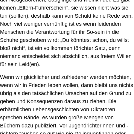
keinen „Eltern-Führerschein“, sie wissen nicht was sie
tun (sollten), deshalb kann von Schuld keine Rede sein.
Noch viel weniger vernünftig ist es wenn leidenden
Menschen die Verantwortung für ihr So-sein in die
Schuhe geschoben wird: „Du könntest schon, du willst
bloß nicht“, ist ein vollkommen törichter Satz, denn
niemand entscheidet sich
absichtlich, aus freiem Willen
für sein Leid(en).
Wenn wir glücklicher und zufriedener werden möchten,
wenn wir in Frieden leben wollen, dann bleibt uns nichts
übrig als den tatsächlichen Ursachen auf den Grund zu
gehen und Konsequenzen daraus zu ziehen. Die
erbärmlichen Lebensgeschichten von Diktatoren
sprechen Bände, es wurden große Mengen von
Büchern dazu publiziert. Vor Jugendrichterinnen
und -
ri
c
htern
tauchen so gut wie nie Delinquentinnen
oder