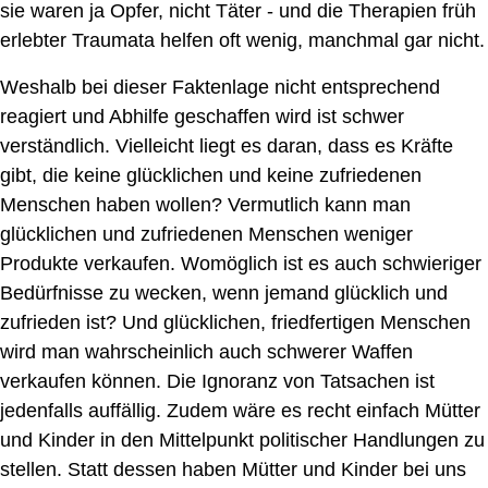
sie waren ja Opfer, nicht Täter - und die Therapien früh
erlebter Traumata helfen oft wenig, manchmal gar nicht.
Weshalb bei dieser Faktenlage nicht entsprechend
reagiert und Abhilfe geschaffen wird ist schwer
verständlich. Vielleicht liegt es daran, dass es Kräfte
gibt, die keine glücklichen und keine zufriedenen
Menschen
haben
wollen?
Vermutlich
kann man
glücklichen und zufriedenen Menschen weniger
Produkte verkaufen.
Womöglich ist es auch schwieriger
Bedürfnisse zu wecken, wenn jemand glücklich und
zufrieden ist?
Und
glücklichen,
friedfertigen Menschen
wird man
wahrscheinlich
auch
schwerer Waffen
verkaufen können.
Die Ignoranz von Tatsachen ist
jedenfalls auffällig. Zudem wäre es
recht
einfach Mütter
und Kinder in den Mittelpunkt politischer Handlungen zu
stellen. Statt dessen haben
Mütter und Kinder bei uns