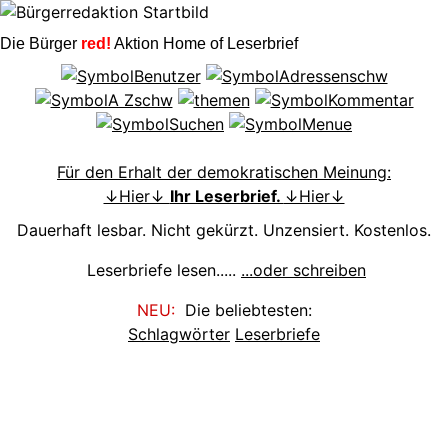
Die Bürger
red!
Aktion Home of Leserbrief
Für den Erhalt der demokratischen Meinung:
↓Hier↓
Ihr Leserbrief.
↓Hier↓
Dauerhaft lesbar. Nicht gekürzt. Unzensiert. Kostenlos.
Leserbriefe lesen.....
...oder schreiben
NEU:
Die beliebtesten:
Schlagwörter
Leserbriefe