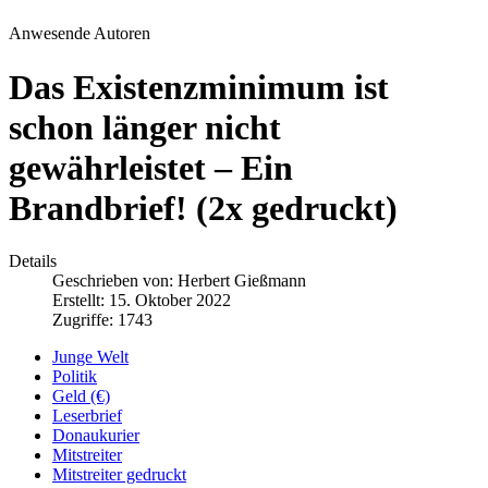
Anwesende Autoren
Das Existenzminimum ist
schon länger nicht
gewährleistet – Ein
Brandbrief! (2x gedruckt)
Details
Geschrieben von:
Herbert Gießmann
Erstellt: 15. Oktober 2022
Zugriffe: 1743
Junge Welt
Politik
Geld (€)
Leserbrief
Donaukurier
Mitstreiter
Mitstreiter gedruckt