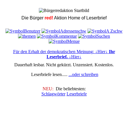
Die Bürger
red!
Aktion Home of Leserbrief
Für den Erhalt der demokratischen Meinung: ↓Hier↓
Ihr
Leserbrief.
↓Hier↓
Dauerhaft lesbar. Nicht gekürzt. Unzensiert. Kostenlos.
Leserbriefe lesen.....
...oder schreiben
NEU:
Die beliebtesten:
Schlagwörter
Leserbriefe