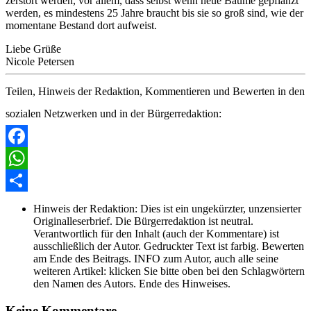
zerstört werden, vor allem, dass selbst wenn neue Bäume gepflanzt
werden, es mindestens 25 Jahre braucht bis sie so groß sind, wie der
momentane Bestand dort aufweist.
Liebe Grüße
Nicole Petersen
Teilen, Hinweis der Redaktion, Kommentieren und Bewerten in den
sozialen Netzwerken und in der Bürgerredaktion:
Facebook
WhatsApp
Share
Hinweis der Redaktion:
Dies ist ein ungekürzter, unzensierter
Originalleserbrief. Die Bürgerredaktion ist neutral.
Verantwortlich für den Inhalt (auch der Kommentare) ist
ausschließlich der Autor. Gedruckter Text ist farbig. Bewerten
am Ende des Beitrags. INFO zum Autor, auch alle seine
weiteren Artikel: klicken Sie bitte oben bei den Schlagwörtern
den Namen des Autors. Ende des Hinweises.
Keine Kommentare