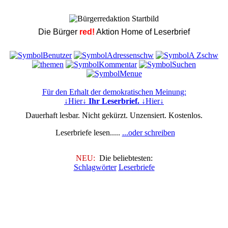
Die Bürger
red!
Aktion Home of Leserbrief
Für den Erhalt der demokratischen Meinung:
↓Hier↓
Ihr Leserbrief.
↓Hier↓
Dauerhaft lesbar. Nicht gekürzt. Unzensiert. Kostenlos.
Leserbriefe lesen.....
...oder schreiben
NEU:
Die beliebtesten:
Schlagwörter
Leserbriefe