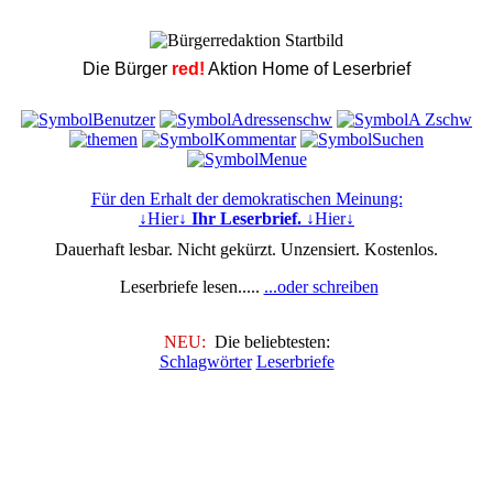
Die Bürger
red!
Aktion Home of Leserbrief
Für den Erhalt der demokratischen Meinung:
↓Hier↓
Ihr Leserbrief.
↓Hier↓
Dauerhaft lesbar. Nicht gekürzt. Unzensiert. Kostenlos.
Leserbriefe lesen.....
...oder schreiben
NEU:
Die beliebtesten:
Schlagwörter
Leserbriefe