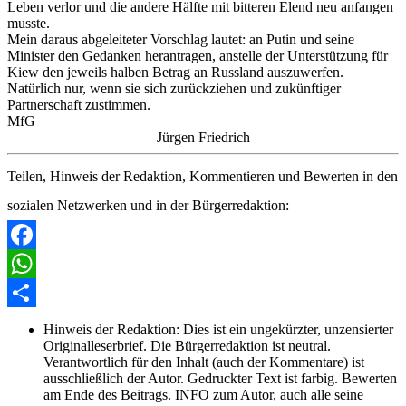
Leben verlor und die andere Hälfte mit bitteren Elend neu anfangen
musste.
Mein daraus abgeleiteter Vorschlag lautet: an Putin und seine
Minister den Gedanken herantragen, anstelle der Unterstützung für
Kiew den jeweils halben Betrag an Russland auszuwerfen.
Natürlich nur, wenn sie sich zurückziehen und zukünftiger
Partnerschaft zustimmen.
MfG
Jürgen Friedrich
Teilen, Hinweis der Redaktion, Kommentieren und Bewerten in den
sozialen Netzwerken und in der Bürgerredaktion:
Facebook
WhatsApp
Share
Hinweis der Redaktion:
Dies ist ein ungekürzter, unzensierter
Originalleserbrief. Die Bürgerredaktion ist neutral.
Verantwortlich für den Inhalt (auch der Kommentare) ist
ausschließlich der Autor. Gedruckter Text ist farbig. Bewerten
am Ende des Beitrags. INFO zum Autor, auch alle seine