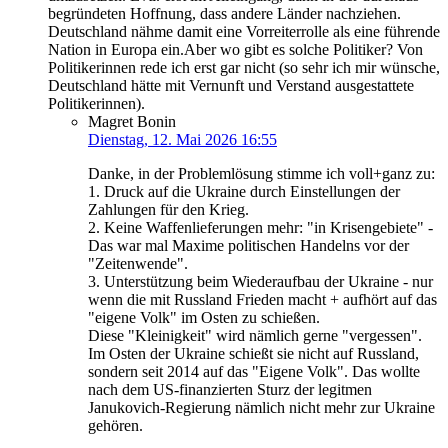
begründeten Hoffnung, dass andere Länder nachziehen.
Deutschland nähme damit eine Vorreiterrolle als eine führende
Nation in Europa ein.Aber wo gibt es solche Politiker? Von
Politikerinnen rede ich erst gar nicht (so sehr ich mir wünsche,
Deutschland hätte mit Vernunft und Verstand ausgestattete
Politikerinnen).
Magret Bonin
Dienstag, 12. Mai 2026 16:55
Danke, in der Problemlösung stimme ich voll+ganz zu:
1. Druck auf die Ukraine durch Einstellungen der
Zahlungen für den Krieg.
2. Keine Waffenlieferungen mehr: "in Krisengebiete" -
Das war mal Maxime politischen Handelns vor der
"Zeitenwende".
3. Unterstützung beim Wiederaufbau der Ukraine - nur
wenn die mit Russland Frieden macht + aufhört auf das
"eigene Volk" im Osten zu schießen.
Diese "Kleinigkeit" wird nämlich gerne "vergessen".
Im Osten der Ukraine schießt sie nicht auf Russland,
sondern seit 2014 auf das "Eigene Volk". Das wollte
nach dem US-finanzierten Sturz der legitmen
Janukovich-Regierung nämlich nicht mehr zur Ukraine
gehören.