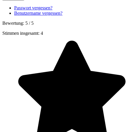
Passwort vergessen?
Benutzername vergessen?
Bewertung:
5
/
5
Stimmen insgesamt: 4