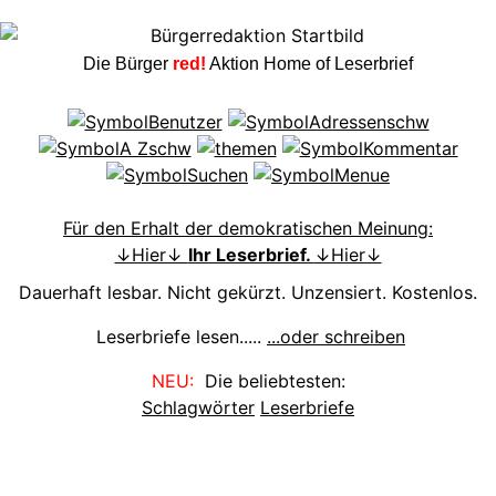
Die Bürger
red!
Aktion Home of Leserbrief
Für den Erhalt der demokratischen Meinung:
↓Hier↓
Ihr Leserbrief.
↓Hier↓
Dauerhaft lesbar. Nicht gekürzt. Unzensiert. Kostenlos.
Leserbriefe lesen.....
...oder schreiben
NEU:
Die beliebtesten:
Schlagwörter
Leserbriefe