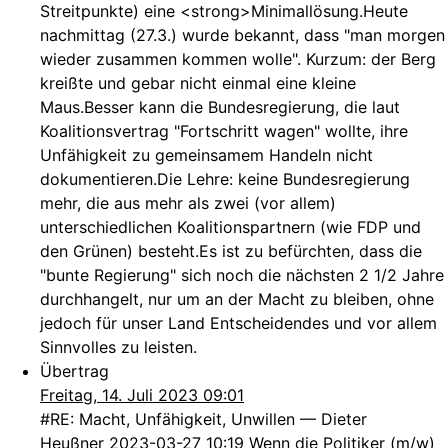
Streitpunkte) eine <strong>Minimallösung.Heute
nachmittag (27.3.) wurde bekannt, dass "man morgen
wieder zusammen kommen wolle". Kurzum: der Berg
kreißte und gebar nicht einmal eine kleine
Maus.Besser kann die Bundesregierung, die laut
Koalitionsvertrag "Fortschritt wagen" wollte, ihre
Unfähigkeit zu gemeinsamem Handeln nicht
dokumentieren.Die Lehre: keine Bundesregierung
mehr, die aus mehr als zwei (vor allem)
unterschiedlichen Koalitionspartnern (wie FDP und
den Grünen) besteht.Es ist zu befürchten, dass die
"bunte Regierung" sich noch die nächsten 2 1/2 Jahre
durchhangelt, nur um an der Macht zu bleiben, ohne
jedoch für unser Land Entscheidendes und vor allem
Sinnvolles zu leisten.
Übertrag
Freitag, 14. Juli 2023 09:01
#RE: Macht, Unfähigkeit, Unwillen — Dieter
Heußner 2023-03-27 10:19 Wenn die Politiker (m/w)