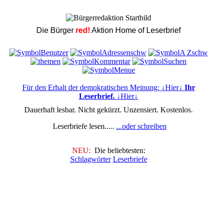
Die Bürger
red!
Aktion Home of Leserbrief
Für den Erhalt der demokratischen Meinung: ↓Hier↓
Ihr
Leserbrief.
↓Hier↓
Dauerhaft lesbar. Nicht gekürzt. Unzensiert. Kostenlos.
Leserbriefe lesen.....
...oder schreiben
NEU:
Die beliebtesten:
Schlagwörter
Leserbriefe