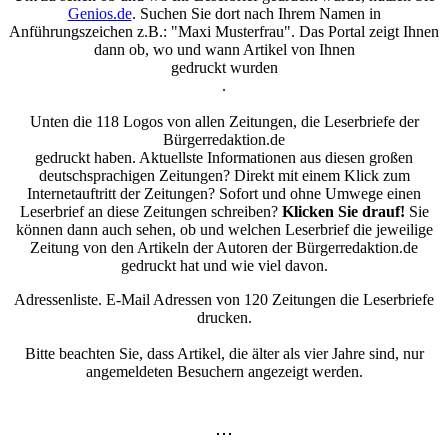
Genios.de
. Suchen Sie dort nach Ihrem Namen in
Anführungszeichen z.B.: "Maxi Musterfrau". Das Portal zeigt Ihnen
dann ob, wo und wann Artikel von Ihnen
gedruckt wurden
.
Unten die 118 Logos von allen Zeitungen, die Leserbriefe der
Bürgerredaktion.de
gedruckt haben. Aktuellste Informationen aus diesen großen
deutschsprachigen Zeitungen? Direkt mit einem Klick zum
Internetauftritt der Zeitungen? Sofort und ohne Umwege einen
Leserbrief an diese Zeitungen schreiben?
Klicken Sie drauf!
Sie
können dann auch sehen, ob und welchen Leserbrief die jeweilige
Zeitung von den Artikeln der Autoren der Bürgerredaktion.de
gedruckt hat und wie viel davon.
Adressenliste. E-Mail Adressen von 120 Zeitungen die Leserbriefe
drucken.
Bitte beachten Sie, dass Artikel, die älter als vier Jahre sind, nur
angemeldeten Besuchern angezeigt werden.