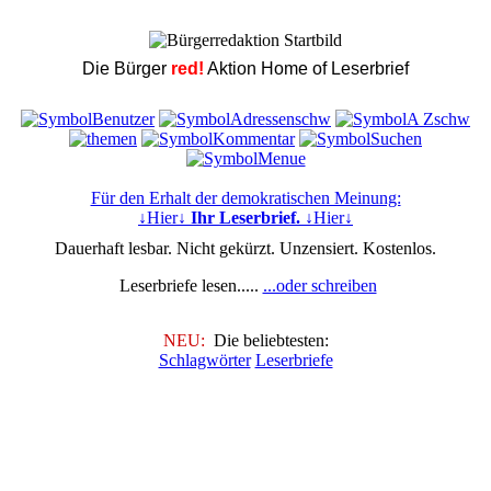
Die Bürger
red!
Aktion Home of Leserbrief
Für den Erhalt der demokratischen Meinung:
↓Hier↓
Ihr Leserbrief.
↓Hier↓
Dauerhaft lesbar. Nicht gekürzt. Unzensiert. Kostenlos.
Leserbriefe lesen.....
...oder schreiben
NEU:
Die beliebtesten:
Schlagwörter
Leserbriefe