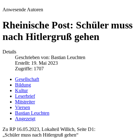
Anwesende Autoren
Rheinische Post: Schüler muss
nach Hitlergruß gehen
Details
Geschrieben von:
Bastian Leuchten
Erstellt: 19. Mai 2023
Zugriffe: 1707
Gesellschaft
Bildung
Kultur
Leserbrief
Mitstreiter
Viersen
Bastian Leuchten
Angezeigt
Zu RP 16.05.2023, Lokalteil Willich, Seite D1:
„Schüler muss nach Hitlergruß gehen“