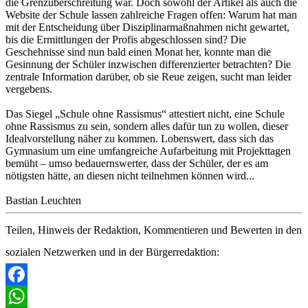
die Grenzüberschreitung war. Doch sowohl der Artikel als auch die
Website der Schule lassen zahlreiche Fragen offen: Warum hat man
mit der Entscheidung über Disziplinarmaßnahmen nicht gewartet,
bis die Ermittlungen der Profis abgeschlossen sind? Die
Geschehnisse sind nun bald einen Monat her, konnte man die
Gesinnung der Schüler inzwischen differenzierter betrachten? Die
zentrale Information darüber, ob sie Reue zeigen, sucht man leider
vergebens.
Das Siegel „Schule ohne Rassismus“ attestiert nicht, eine Schule
ohne Rassismus zu sein, sondern alles dafür tun zu wollen, dieser
Idealvorstellung näher zu kommen. Lobenswert, dass sich das
Gymnasium um eine umfangreiche Aufarbeitung mit Projekttagen
bemüht – umso bedauernswerter, dass der Schüler, der es am
nötigsten hätte, an diesen nicht teilnehmen können wird...
Bastian Leuchten
Teilen, Hinweis der Redaktion, Kommentieren und Bewerten in den
sozialen Netzwerken und in der Bürgerredaktion:
Facebook