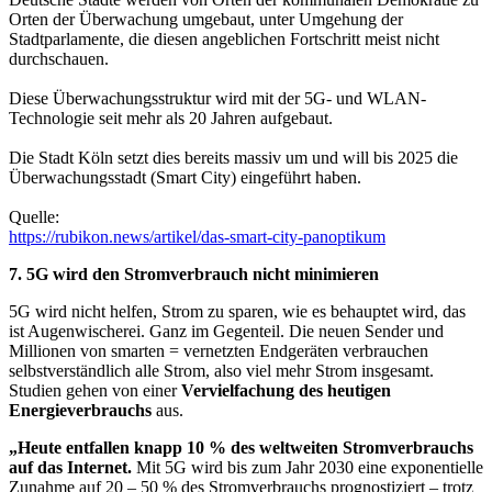
Orten der Überwachung umgebaut, unter Umgehung der
Stadtparlamente, die diesen angeblichen Fortschritt meist nicht
durchschauen.
Diese Überwachungsstruktur wird mit der 5G- und WLAN-
Technologie seit mehr als 20 Jahren aufgebaut.
Die Stadt Köln setzt dies bereits massiv um und will bis 2025 die
Überwachungsstadt (Smart City) eingeführt haben.
Quelle:
https://rubikon.news/artikel/das-smart-city-panoptikum
7.
5G wird den Stromverbrauch nicht minimieren
5G wird nicht helfen, Strom zu sparen, wie es behauptet wird, das
ist Augenwischerei. Ganz im Gegenteil. Die neuen Sender und
Millionen von smarten = vernetzten Endgeräten verbrauchen
selbstverständlich alle Strom, also viel mehr Strom insgesamt.
Studien gehen von einer
Vervielfachung des heutigen
Energieverbrauchs
aus.
„Heute entfallen knapp 10 % des weltweiten Stromverbrauchs
auf das Internet.
Mit 5G wird bis zum Jahr 2030 eine exponentielle
Zunahme auf 20 – 50 % des Stromverbrauchs prognostiziert – trotz