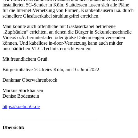
installierten 5G-Sender in Köln. Stattdessen lassen sich alle Pläne
für die Internet-Vernetzung von Firmen, Krankenhäusern u.ä. durch
schnellere Glasfaserkabel strahlungsfrei erreichen.
Man könnte auch öffentliche mit Gasfaserkabel betriebene
„Zapfsäulen“ errichten, an denen die Bürger in Sekundensschnelle
Videos o.Ä. herunterladen oder große Datenmengen versenden
können. Und kabellose in-door-Vernetzung kann auch mit der
unschädlichen VLC-Technik erreicht werden.
Mit freundlichem Gruß,
Bürgerinitiative 5G-freies Köln, am 16. Juni 2022
Dankmar Oberwahrenbrock
Markus Stockhausen
Denise Bodenstein
https://koeln-5G.de
______________________________________
Übersicht: