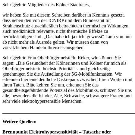
Sehr geehrte Mitglieder des Kölner Stadtrates,
wir haben Sie mit diesem Schreiben darüber in Kenntnis gesetzt,
dass neben den von der ICNIRP und dem Bundesamt für
Strahlenschutz ausschließlich betrachteten thermischen Wirkungen
auch medizinisch relevante, nicht-thermische Effekte zu
berücksichtigen sind. „Das habe ich ja nicht gewusst“ kann von nun
ab nicht mehr als Ausrede gelten. Wir müssen dann von
vorsätzlichem Handeln Ihrerseits ausgehen.
Sehr geehrte Frau Oberbürgermeisterin Reker, wie können Sie
sagen: „Die Gesundheit der Kölnerinnen und Kölner für mich als
Oberbürgermeisterin höchste Priorität“ - und gleichzeitig
genehmigen Sie die Aufstellung der 5G-Mobilfunkmasten. Wir
erkennen hier eine deutliche Diskrepanz zwischen Ihren Worten und
ihren Taten. Bitte kehren Sie um, erkennen Sie das
gesundheitsgefährdende Potenzial des Mobilfunks, schützen Sie uns
alle, besonders die Kinder, Alte, Schwache, schwangere Frauen und
sehr viele elektrohypersensible Menschen.
_______________________________________________________
Weitere Quellen:
Brennpunkt Elektrohypersensitivität – Tatsache oder