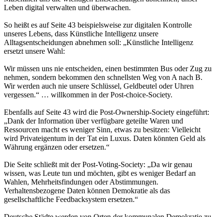
Leben digital verwalten und überwachen.
So heißt es auf Seite 43 beispielsweise zur digitalen Kontrolle
unseres Lebens, dass Künstliche Intelligenz unsere
Alltagsentscheidungen abnehmen soll: „Künstliche Intelligenz
ersetzt unsere Wahl:
Wir müssen uns nie entscheiden, einen bestimmten Bus oder Zug zu
nehmen, sondern bekommen den schnellsten Weg von A nach B.
Wir werden auch nie unsere Schlüssel, Geldbeutel oder Uhren
vergessen.“ … willkommen in der Post-choice-Society.
Ebenfalls auf Seite 43 wird die Post-Ownership-Society eingeführt:
„Dank der Information über verfügbare geteilte Waren und
Ressourcen macht es weniger Sinn, etwas zu besitzen: Vielleicht
wird Privateigentum in der Tat ein Luxus. Daten könnten Geld als
Währung ergänzen oder ersetzen.“
Die Seite schließt mit der Post-Voting-Society: „Da wir genau
wissen, was Leute tun und möchten, gibt es weniger Bedarf an
Wahlen, Mehrheitsfindungen oder Abstimmungen.
Verhaltensbezogene Daten können Demokratie als das
gesellschaftliche Feedbacksystem ersetzen.“
Deutsche Städte werden von Orten der kommunalen Demokratie zu