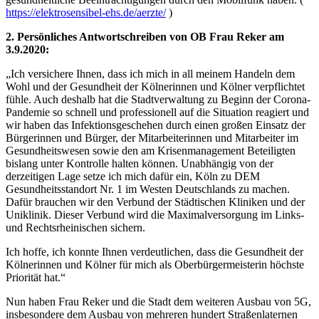
https://elektrosensibel-ehs.de/aerzte/
)
2. Persönliches Antwortschreiben von OB Frau Reker am
3.9.2020:
„Ich versichere Ihnen, dass ich mich in all meinem Handeln dem
Wohl und der Gesundheit der Kölnerinnen und Kölner verpflichtet
fühle. Auch deshalb hat die Stadtverwaltung zu Beginn der Corona-
Pandemie so schnell und professionell auf die Situation reagiert und
wir haben das Infektionsgeschehen durch einen großen Einsatz der
Bürgerinnen und Bürger, der Mitarbeiterinnen und Mitarbeiter im
Gesundheitswesen sowie den am Krisenmanagement Beteiligten
bislang unter Kontrolle halten können. Unabhängig von der
derzeitigen Lage setze ich mich dafür ein, Köln zu DEM
Gesundheitsstandort Nr. 1 im Westen Deutschlands zu machen.
Dafür brauchen wir den Verbund der Städtischen Kliniken und der
Uniklinik. Dieser Verbund wird die Maximalversorgung im Links-
und Rechtsrheinischen sichern.
Ich hoffe, ich konnte Ihnen verdeutlichen, dass die Gesundheit der
Kölnerinnen und Kölner für mich als Oberbürgermeisterin höchste
Priorität hat.“
Nun haben Frau Reker und die Stadt dem weiteren Ausbau von 5G,
insbesondere dem Ausbau von mehreren hundert Straßenlaternen