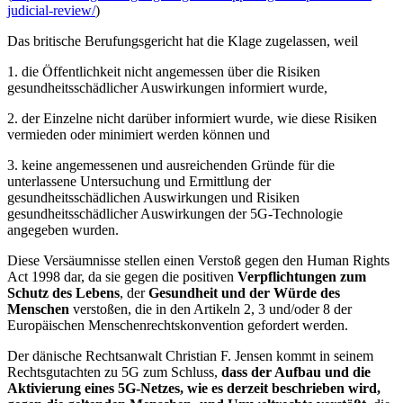
judicial-review/
)
Das britische Berufungsgericht hat die Klage zugelassen, weil
1. die Öffentlichkeit nicht angemessen über die Risiken
gesundheitsschädlicher Auswirkungen informiert wurde,
2. der Einzelne nicht darüber informiert wurde, wie diese Risiken
vermieden oder minimiert werden können und
3. keine angemessenen und ausreichenden Gründe für die
unterlassene Untersuchung und Ermittlung der
gesundheitsschädlichen Auswirkungen und Risiken
gesundheitsschädlicher Auswirkungen der 5G-Technologie
angegeben wurden.
Diese Versäumnisse stellen einen Verstoß gegen den Human Rights
Act 1998 dar, da sie gegen die positiven
Verpflichtungen zum
Schutz des Lebens
, der
Gesundheit und der Würde des
Menschen
verstoßen, die in den Artikeln 2, 3 und/oder 8 der
Europäischen Menschenrechtskonvention gefordert werden.
Der dänische Rechtsanwalt Christian F. Jensen kommt in seinem
Rechtsgutachten zu 5G zum Schluss,
dass der Aufbau und die
Aktivierung eines 5G-Netzes, wie es derzeit beschrieben wird,