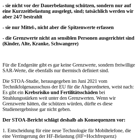
- sie nicht vor der Dauerbelastung schützen, sondern nur auf
eine Kurzzeitbelastung ausgelegt, sind; tatsächlich werden wir
aber 24/7 bestrahlt
- sie nur Mittel-, nicht aber die Spitzenwerte erfassen
- die Grenzwerte nicht an sensiblen Personen ausgerichtet sind
(Kinder, Alte, Kranke, Schwangere)
Für die Endgeräte gibt es gar keine Grenzwerte, sondern freiwillige
SAR-Werte, die ebenfalls nur thermisch definiert sind.
Die STOA-Studie, herausgegeben im Juni 2021 vom
Technikfolgenausschuss der EU für die Abgeordneten, weist nach:
Es gibt ein
Krebsrisiko und Fertilitätsschäden
bei
Strahlungsstärken weit unter den Grenzwerten. Wenn wir
Grenzwerte hätten, die schützen würden, dürfte es diese
Studienergebnisse gar nicht geben.
Der STOA-Bericht schlägt deshalb als Konsequenzen vor:
1. Entscheidung für eine neue Technologie für Mobiltelefone, die
eine Verringerung der HF-Belastung (HF=Hochfrequenz)