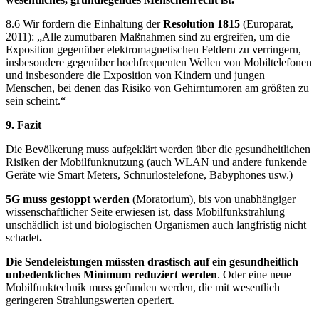
8.6 Wir fordern die Einhaltung der
Resolution 1815
(Europarat,
2011): „Alle zumutbaren Maßnahmen sind zu ergreifen, um die
Exposition gegenüber elektromagnetischen Feldern zu verringern,
insbesondere gegenüber hochfrequenten Wellen von Mobiltelefonen
und insbesondere die Exposition von Kindern und jungen
Menschen, bei denen das Risiko von Gehirntumoren am größten zu
sein scheint.“
9. Fazit
Die Bevölkerung muss aufgeklärt werden über die gesundheitlichen
Risiken der Mobilfunknutzung (auch WLAN und andere funkende
Geräte wie Smart Meters, Schnurlostelefone, Babyphones usw.)
5G muss gestoppt werden
(Moratorium), bis von unabhängiger
wissenschaftlicher Seite erwiesen ist, dass Mobilfunkstrahlung
unschädlich ist und biologischen Organismen auch langfristig nicht
schadet
.
Die Sendeleistungen müssten drastisch auf ein gesundheitlich
unbedenkliches Minimum reduziert werden
. Oder eine neue
Mobilfunktechnik muss gefunden werden, die mit wesentlich
geringeren Strahlungswerten operiert.