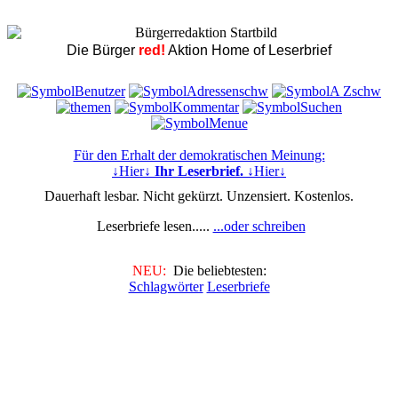
Die Bürger
red!
Aktion Home of Leserbrief
Für den Erhalt der demokratischen Meinung:
↓Hier↓
Ihr Leserbrief.
↓Hier↓
Dauerhaft lesbar. Nicht gekürzt. Unzensiert. Kostenlos.
Leserbriefe lesen.....
...oder schreiben
NEU:
Die beliebtesten:
Schlagwörter
Leserbriefe