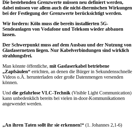
Die bestehenden Grenzwerte müssen neu definiert werden,
dabei müssen vor allem auch die nicht-thermischen Wirkungen
bei der Festlegung der Grenzwerte berücksichtigt werden.
Wir fordern: Köln muss die bereits installierten 5G-
Sendeanlagen von Vodafone und Telekom wieder abbauen
lassen.
Der Schwerpunkt muss auf dem Ausbau und der Nutzung von
Glasfasernetzen liegen.
Nur Kabelverbindungen sind wirklich
strahlungsfrei.
Man könnte öffentliche,
mit Gasfaserkabel betriebene
„Zapfsäulen“
errichten, an denen die Bürger in Sekundensschnelle
Videos o.Ä. herunterladen oder große Datenmengen versenden
können.
Und
die gefahrlose VLC-Technik
(Visible Light Communication)
kann unbedenklich bereits bei vielen in-door-Kommunikationen
angewendet werden.
„An ihren Taten sollt ihr sie erkennen!“
(1. Johannes 2,1-6)