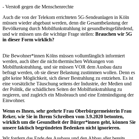
- Verstoß gegen die Menschenrechte
Auch die von der Telekom errichteten 5G-Sendeanlagen in Köln
müssen wieder abgebaut werden, denn die Gesamtbelastung der
Bevölkerung durch Mobilfunkstrahlung ist gesundheitsgefährdend,
und wir müssen uns die wichtige Frage stellen:
Brauchen wir 5G
in dieser Form
wirklich?
Die Bewohner*innen Kölns müssen vollumfänglich informiert
werden, auch über die nicht-thermischen Wirkungen von
Mobilfunkstrahlung, und sie müssen VOR dem Ausbau dazu
befragt werden, ob sie dieser Belastung zustimmen wollen. Denn es
gibt keine Möglichkeit, sich dieser Bestrahlung zu entziehen. Es ist
eine vorsätzliche Täuschung seitens der Industrie, der Medien und
der Politik, die schädlichen Seiten der Mobilfunkstrahlung zu
negieren, und zugleich ein Missbrauch und eine Entmündigung der
Einwohner.
Wenn es Ihnen, sehr geehrte Frau Oberbürgermeisterin Frau
Reker, wie Sie in Ihrem Schreiben vom 3.9.2020 betonten,
wirklich um die Gesundheit der Bürger*innen geht, können Sie
unsere faktisch begründeten Bedenken nicht ignorieren.
Wir fordern das Ende des Ausbaus und den Abbau aller bereits