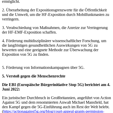
ermöglicht.
2. Überarbeitung der Expositionsgrenzwerte für die Öffentlichkeit
und die Umwelt, um die HF-Exposition durch Mobilfunkmasten zu
verringern.
3. Verabschiedung von Maßnahmen, die Anreize zur Verringerung
der HF-EMF-Exposition schaffen.
4. Förderung multidisziplinärer wissenschaftlicher Forschung, um
die langfristigen gesundheitlichen Auswirkungen von 5G zu
bewerten und eine geeignete Methode zur Überwachung der
Exposition von 5G zu finden.
5. Förderung von Informationskampagnen über 5G.
5. Verstoß gegen die Menschenrechte
Die EBI (Europäische Bürgerinitiative Stop 5G) berichtet am 4.
Juni 2022:
Ein juristischer Durchbruch in Großbritannien, angeführt von Action
Against 5G und dem renommierten Anwalt Michael Mansfield, hat
den Kampf gegen die 5G-Einführung auch im Rest der Welt belebt.
(
https://actionagainst5g.org/blog/court-appeal-grants-permission-