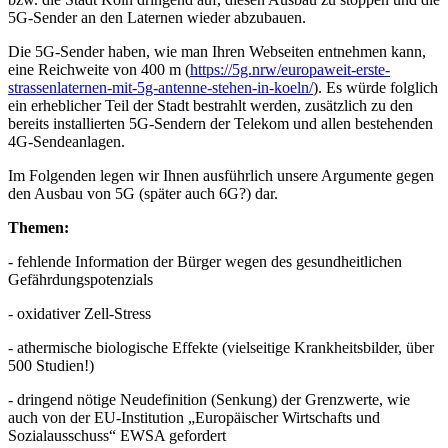
5G-Sender an den Laternen wieder abzubauen.
Die 5G-Sender haben, wie man Ihren Webseiten entnehmen kann,
eine Reichweite von 400 m (
https://5g.nrw/europaweit-erste-
strassenlaternen-mit-5g-antenne-stehen-in-koeln/
). Es würde folglich
ein erheblicher Teil der Stadt bestrahlt werden, zusätzlich zu den
bereits installierten 5G-Sendern der Telekom und allen bestehenden
4G-Sendeanlagen.
Im Folgenden legen wir Ihnen ausführlich unsere Argumente gegen
den Ausbau von 5G (später auch 6G?) dar.
Themen:
- fehlende Information der Bürger wegen des gesundheitlichen
Gefährdungspotenzials
- oxidativer Zell-Stress
- athermische biologische Effekte (vielseitige Krankheitsbilder, über
500 Studien!)
- dringend nötige Neudefinition (Senkung) der Grenzwerte, wie
auch von der EU-Institution „Europäischer Wirtschafts und
Sozialausschuss“ EWSA gefordert