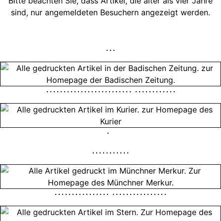
Bitte beachten Sie, dass Artikel, die älter als vier Jahre
sind, nur angemeldeten Besuchern angezeigt werden.