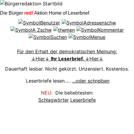
Die Bürger
red!
Aktion Home of Leserbrief
Für den Erhalt der demokratischen Meinung:
↓Hier↓
Ihr Leserbrief.
↓Hier↓
Dauerhaft lesbar. Nicht gekürzt. Unzensiert. Kostenlos.
Leserbriefe lesen.....
...oder schreiben
NEU:
Die beliebtesten:
Schlagwörter
Leserbriefe