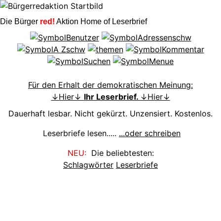
Die Bürger
red!
Aktion Home of Leserbrief
Für den Erhalt der demokratischen Meinung:
↓Hier↓
Ihr Leserbrief.
↓Hier↓
Dauerhaft lesbar. Nicht gekürzt. Unzensiert. Kostenlos.
Leserbriefe lesen.....
...oder schreiben
NEU:
Die beliebtesten:
Schlagwörter
Leserbriefe