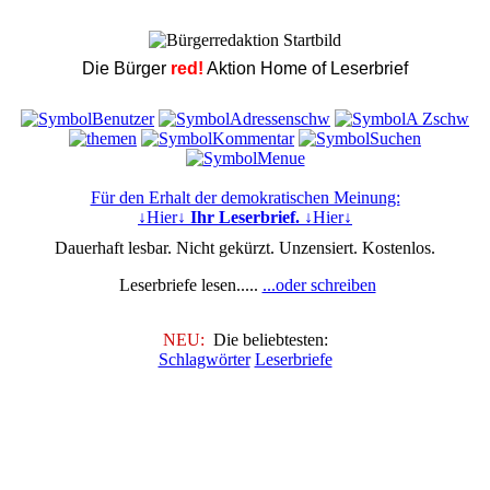
Die Bürger
red!
Aktion Home of Leserbrief
Für den Erhalt der demokratischen Meinung:
↓Hier↓
Ihr Leserbrief.
↓Hier↓
Dauerhaft lesbar. Nicht gekürzt. Unzensiert. Kostenlos.
Leserbriefe lesen.....
...oder schreiben
NEU:
Die beliebtesten:
Schlagwörter
Leserbriefe