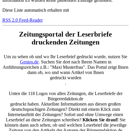
Information
Es wurden keine passenden Einträge gefunden.
Diese Liste automatisch erhalten mit
RSS 2.0 Feed-Reader
Zeitungsportal der Leserbriefe
druckenden Zeitungen
Um zu sehen ob und wo Ihr Leserbrief gedruckt wurde, nutzen Sie
Genios.de
. Suchen Sie dort nach Ihrem Namen in
Anführungszeichen z.B.: "Maxi Musterfrau". Das Portal zeigt Ihnen
dann ob, wo und wann Artikel von Ihnen
gedruckt wurden
.
Unten die 118 Logos von allen Zeitungen, die Leserbriefe der
Bürgerredaktion.de
gedruckt haben. Aktuellste Informationen aus diesen großen
deutschsprachigen Zeitungen? Direkt mit einem Klick zum
Internetauftritt der Zeitungen? Sofort und ohne Umwege einen
Leserbrief an diese Zeitungen schreiben?
Klicken Sie drauf!
Sie
können dann auch sehen, ob und welchen Leserbrief die jeweilige
Zeitung von den Artikeln der Autoren der Bürgerredaktion.de