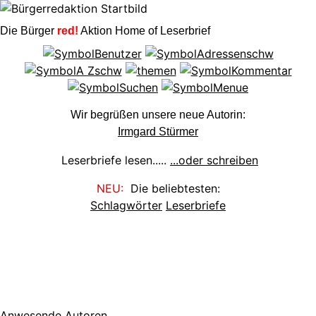
Die Bürger
red!
Aktion Home of Leserbrief
Wir begrüßen unsere neue Autorin:
Irmgard Stürmer
Leserbriefe lesen.....
...oder schreiben
NEU:
Die beliebtesten:
Schlagwörter
Leserbriefe
Anwesende Autoren