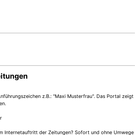
eitungen
nführungszeichen z.B.: "Maxi Musterfrau". Das Portal zeigt
en.
r
um Internetauftritt der Zeitungen? Sofort und ohne Umwege