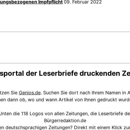
tungsbezogenen Impfpflicht
09. Februar 2022
sportal der Leserbriefe druckenden Z
utzen Sie
Genios.de
. Suchen Sie dort nach Ihrem Namen in A
nen dann ob, wo und wann Artikel von Ihnen gedruckt wurd
Unten die 118 Logos von allen Zeitungen, die Leserbriefe de
Bürgerredaktion.de
en deutschsprachigen Zeitungen? Direkt mit einem Klick z