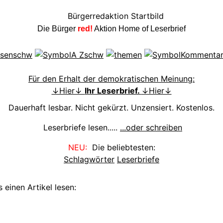
Die Bürger
red!
Aktion Home of Leserbrief
Für den Erhalt der demokratischen Meinung:
↓Hier↓
Ihr Leserbrief.
↓Hier↓
Dauerhaft lesbar. Nicht gekürzt. Unzensiert. Kostenlos.
Leserbriefe lesen.....
...oder schreiben
NEU:
Die beliebtesten:
Schlagwörter
Leserbriefe
 einen Artikel lesen: