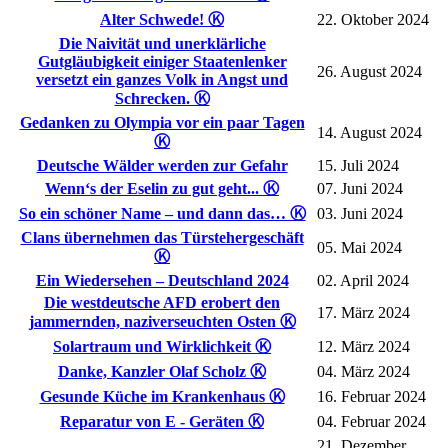
Alter Schwede! Ⓚ
22. Oktober 2024
Die Naivität und unerklärliche
Gutgläubigkeit einiger Staatenlenker
26. August 2024
versetzt ein ganzes Volk in Angst und
Schrecken. Ⓚ
Gedanken zu Olympia vor ein paar Tagen
14. August 2024
Ⓚ
Deutsche Wälder werden zur Gefahr
15. Juli 2024
Wenn‘s der Eselin zu gut geht... Ⓚ
07. Juni 2024
So ein schöner Name – und dann das… Ⓚ
03. Juni 2024
Clans übernehmen das Türstehergeschäft
05. Mai 2024
Ⓚ
Ein Wiedersehen – Deutschland 2024
02. April 2024
Die westdeutsche AFD erobert den
17. März 2024
jammernden, naziverseuchten Osten Ⓚ
Solartraum und Wirklichkeit Ⓚ
12. März 2024
Danke, Kanzler Olaf Scholz Ⓚ
04. März 2024
Gesunde Küche im Krankenhaus Ⓚ
16. Februar 2024
Reparatur von E - Geräten Ⓚ
04. Februar 2024
21. Dezember