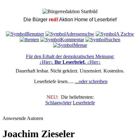
Die Bürger
red!
Aktion Home of Leserbrief
Für den Erhalt der demokratischen Meinung:
↓Hier↓
Ihr Leserbrief.
↓Hier↓
Dauerhaft lesbar. Nicht gekürzt. Unzensiert. Kostenlos.
Leserbriefe lesen.....
...oder schreiben
NEU:
Die beliebtesten:
Schlagwörter
Leserbriefe
Anwesende Autoren
Joachim Zieseler