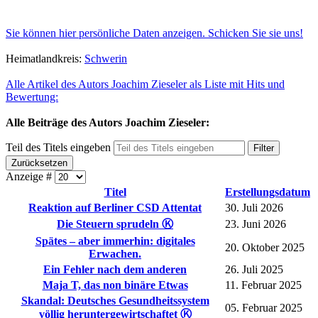
Sie können hier persönliche Daten anzeigen. Schicken Sie sie uns!
Heimatlandkreis:
Schwerin
Alle Artikel des Autors Joachim Zieseler als Liste mit Hits und
Bewertung:
Alle Beiträge des Autors Joachim Zieseler:
Teil des Titels eingeben
Filter
Zurücksetzen
Anzeige #
Titel
Erstellungsdatum
Reaktion auf Berliner CSD Attentat
30. Juli 2026
Die Steuern sprudeln Ⓚ
23. Juni 2026
Spätes – aber immerhin: digitales
20. Oktober 2025
Erwachen.
Ein Fehler nach dem anderen
26. Juli 2025
Maja T, das non binäre Etwas
11. Februar 2025
Skandal: Deutsches Gesundheitssystem
05. Februar 2025
völlig heruntergewirtschaftet Ⓚ