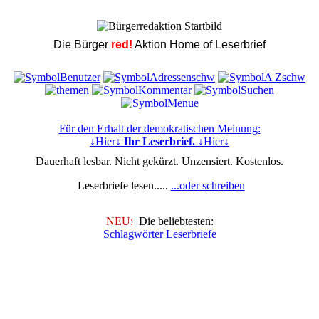
Die Bürger
red!
Aktion Home of Leserbrief
Für den Erhalt der demokratischen Meinung:
↓Hier↓
Ihr Leserbrief.
↓Hier↓
Dauerhaft lesbar. Nicht gekürzt. Unzensiert. Kostenlos.
Leserbriefe lesen.....
...oder schreiben
NEU:
Die beliebtesten:
Schlagwörter
Leserbriefe