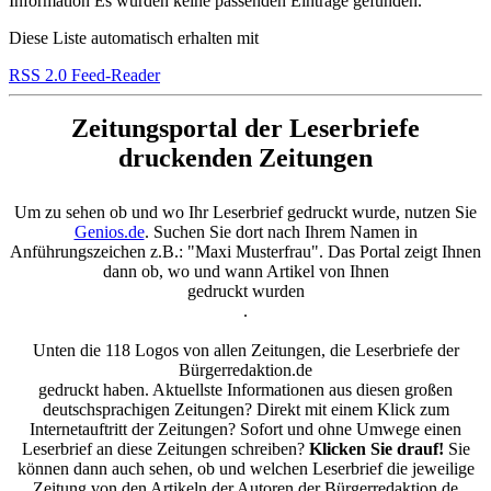
Information
Es wurden keine passenden Einträge gefunden.
Diese Liste automatisch erhalten mit
RSS 2.0 Feed-Reader
Zeitungsportal der Leserbriefe
druckenden Zeitungen
Um zu sehen ob und wo Ihr Leserbrief gedruckt wurde, nutzen Sie
Genios.de
. Suchen Sie dort nach Ihrem Namen in
Anführungszeichen z.B.: "Maxi Musterfrau". Das Portal zeigt Ihnen
dann ob, wo und wann Artikel von Ihnen
gedruckt wurden
.
Unten die 118 Logos von allen Zeitungen, die Leserbriefe der
Bürgerredaktion.de
gedruckt haben. Aktuellste Informationen aus diesen großen
deutschsprachigen Zeitungen? Direkt mit einem Klick zum
Internetauftritt der Zeitungen? Sofort und ohne Umwege einen
Leserbrief an diese Zeitungen schreiben?
Klicken Sie drauf!
Sie
können dann auch sehen, ob und welchen Leserbrief die jeweilige
Zeitung von den Artikeln der Autoren der Bürgerredaktion.de