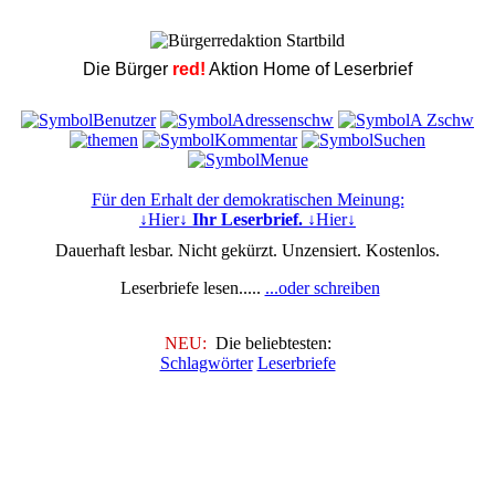
Die Bürger
red!
Aktion Home of Leserbrief
Für den Erhalt der demokratischen Meinung:
↓Hier↓
Ihr Leserbrief.
↓Hier↓
Dauerhaft lesbar. Nicht gekürzt. Unzensiert. Kostenlos.
Leserbriefe lesen.....
...oder schreiben
NEU:
Die beliebtesten:
Schlagwörter
Leserbriefe