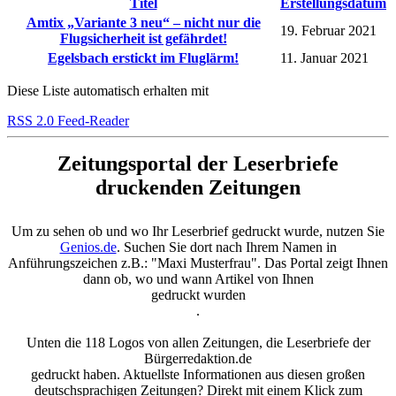
Titel
Erstellungsdatum
Amtix „Variante 3 neu“ – nicht nur die
19. Februar 2021
Flugsicherheit ist gefährdet!
Egelsbach erstickt im Fluglärm!
11. Januar 2021
Diese Liste automatisch erhalten mit
RSS 2.0 Feed-Reader
Zeitungsportal der Leserbriefe
druckenden Zeitungen
Um zu sehen ob und wo Ihr Leserbrief gedruckt wurde, nutzen Sie
Genios.de
. Suchen Sie dort nach Ihrem Namen in
Anführungszeichen z.B.: "Maxi Musterfrau". Das Portal zeigt Ihnen
dann ob, wo und wann Artikel von Ihnen
gedruckt wurden
.
Unten die 118 Logos von allen Zeitungen, die Leserbriefe der
Bürgerredaktion.de
gedruckt haben. Aktuellste Informationen aus diesen großen
deutschsprachigen Zeitungen? Direkt mit einem Klick zum