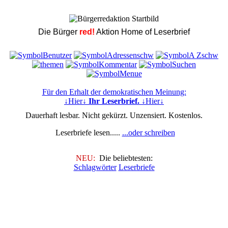
Die Bürger
red!
Aktion Home of Leserbrief
Für den Erhalt der demokratischen Meinung:
↓Hier↓
Ihr Leserbrief.
↓Hier↓
Dauerhaft lesbar. Nicht gekürzt. Unzensiert. Kostenlos.
Leserbriefe lesen.....
...oder schreiben
NEU:
Die beliebtesten:
Schlagwörter
Leserbriefe