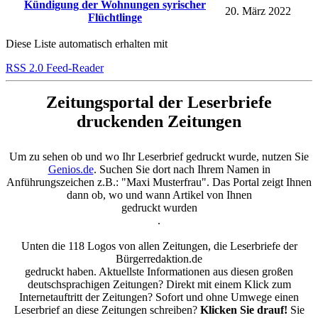
Kündigung der Wohnungen syrischer
20. März 2022
Flüchtlinge
Diese Liste automatisch erhalten mit
RSS 2.0 Feed-Reader
Zeitungsportal der Leserbriefe
druckenden Zeitungen
Um zu sehen ob und wo Ihr Leserbrief gedruckt wurde, nutzen Sie
Genios.de
. Suchen Sie dort nach Ihrem Namen in
Anführungszeichen z.B.: "Maxi Musterfrau". Das Portal zeigt Ihnen
dann ob, wo und wann Artikel von Ihnen
gedruckt wurden
.
Unten die 118 Logos von allen Zeitungen, die Leserbriefe der
Bürgerredaktion.de
gedruckt haben. Aktuellste Informationen aus diesen großen
deutschsprachigen Zeitungen? Direkt mit einem Klick zum
Internetauftritt der Zeitungen? Sofort und ohne Umwege einen
Leserbrief an diese Zeitungen schreiben?
Klicken Sie drauf!
Sie