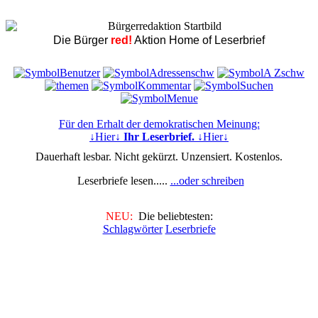
Die Bürger
red!
Aktion Home of Leserbrief
Für den Erhalt der demokratischen Meinung:
↓Hier↓
Ihr Leserbrief.
↓Hier↓
Dauerhaft lesbar. Nicht gekürzt. Unzensiert. Kostenlos.
Leserbriefe lesen.....
...oder schreiben
NEU:
Die beliebtesten:
Schlagwörter
Leserbriefe