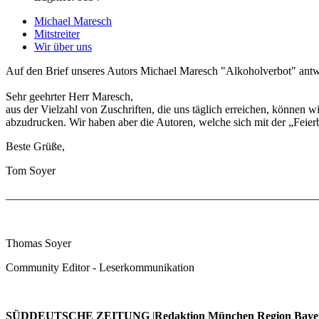
Michael Maresch
Mitstreiter
Wir über uns
Auf den Brief unseres Autors Michael Maresch "Alkoholverbot"
antw
Sehr geehrter Herr Maresch,
aus der Vielzahl von Zuschriften, die uns täglich erreichen, können w
abzudrucken. Wir haben aber die Autoren, welche sich mit der „Feier
Beste Grüße,
Tom Soyer
______________________________________________________
Thomas Soyer
Community Editor - Leserkommunikation
SÜDDEUTSCHE ZEITUNG
|
Redaktion München Region Baye