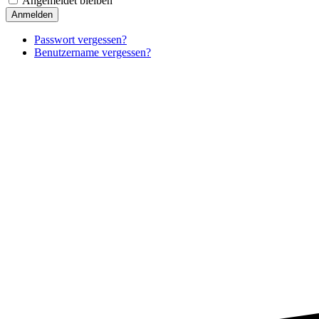
Angemeldet bleiben
Anmelden
Passwort vergessen?
Benutzername vergessen?