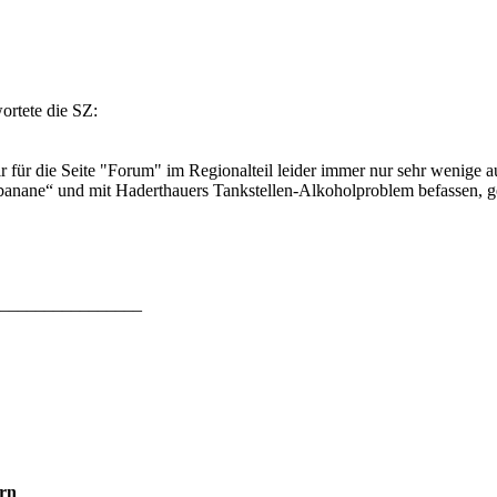
ortete die SZ:
ir für die Seite "Forum" im Regionalteil leider immer nur sehr wenige 
banane“ und mit Haderthauers Tankstellen-Alkoholproblem befassen, ge
_________________
rn