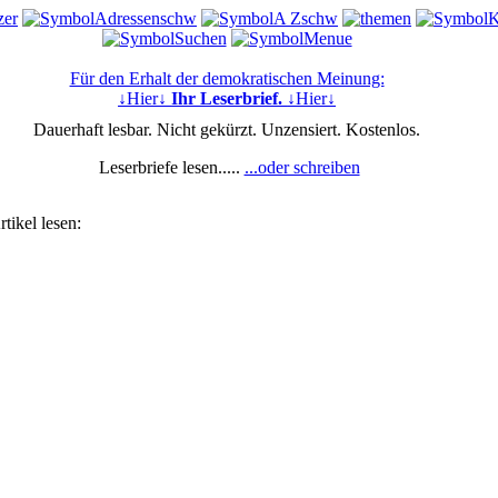
Für den Erhalt der demokratischen Meinung:
↓Hier↓
Ihr Leserbrief.
↓Hier↓
Dauerhaft lesbar. Nicht gekürzt. Unzensiert. Kostenlos.
Leserbriefe lesen.....
...oder schreiben
tikel lesen: