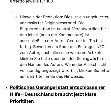
€/Netto jeweils für 100
...
Hinweis der Redaktion:
Dies ist ein ungekürzter,
unzensierter Originalleserbrief. Die
Bürgerredaktion ist neutral. Verantwortlich für
den Inhalt (auch der Kommentare) ist
ausschließlich der Autor. Gedruckter Text ist
farbig. Bewerten am Ende des Beitrags. INFO
zum Autor, auch alle seine weiteren Artikel:
klicken Sie bitte oben bei den Schlagwörtern
den Namen des Autors. Wenn der Artikel nicht
vollständig angezeigt wird (...), klicken Sie bitte
auf den Titel. Ende des Hinweises.
Politisches Gerangel statt entschlossener
Hilfe – Deutschland braucht jetzt klare
Prioritäten