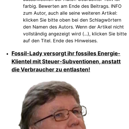
farbig. Bewerten am Ende des Beitrags. INFO
zum Autor, auch alle seine weiteren Artikel:
klicken Sie bitte oben bei den Schlagwörtern
den Namen des Autors. Wenn der Artikel nicht
vollständig angezeigt wird (...), klicken Sie bitte
auf den Titel. Ende des Hinweises.
Fossil-Lady versorgt ihr fossiles Energie-
Klientel mit Steuer-Subventionen, anstatt
die Verbraucher zu entlasten!