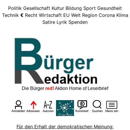
Politik
Gesellschaft
Kultur
Bildung
Sport
Gesundheit
Technik
€
Recht
Wirtschaft
EU
Welt
Region
Corona
Klima
Satire
Lyrik
Spenden
Die Bürger
red!
Aktion Home of Leserbrief
Für den Erhalt der demokratischen Meinung: