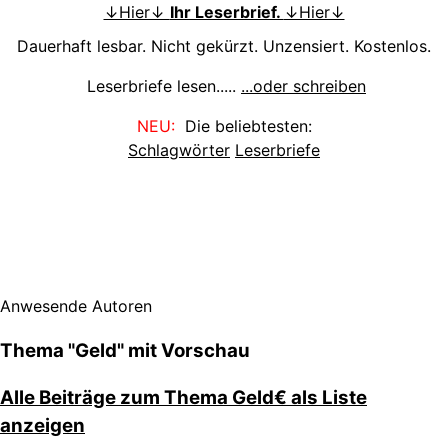
↓Hier↓
Ihr Leserbrief.
↓Hier↓
Dauerhaft lesbar. Nicht gekürzt. Unzensiert. Kostenlos.
Leserbriefe lesen.....
...oder schreiben
NEU:
Die beliebtesten:
Schlagwörter
Leserbriefe
Anwesende Autoren
Thema "Geld" mit Vorschau
Alle Beiträge zum Thema Geld€ als Liste
anzeigen