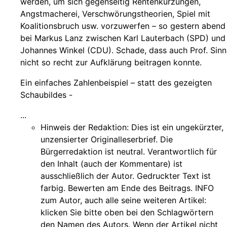
werden, um sich gegenseitig Rentenkürzungen,
Angstmacherei, Verschwörungstheorien, Spiel mit
Koalitionsbruch usw. vorzuwerfen – so gestern abend
bei Markus Lanz zwischen Karl Lauterbach (SPD) und
Johannes Winkel (CDU). Schade, dass auch Prof. Sinn
nicht so recht zur Aufklärung beitragen konnte.
Ein einfaches Zahlenbeispiel – statt des gezeigten
Schaubildes -
...
Hinweis der Redaktion:
Dies ist ein ungekürzter,
unzensierter Originalleserbrief. Die
Bürgerredaktion ist neutral. Verantwortlich für
den Inhalt (auch der Kommentare) ist
ausschließlich der Autor. Gedruckter Text ist
farbig. Bewerten am Ende des Beitrags. INFO
zum Autor, auch alle seine weiteren Artikel:
klicken Sie bitte oben bei den Schlagwörtern
den Namen des Autors. Wenn der Artikel nicht