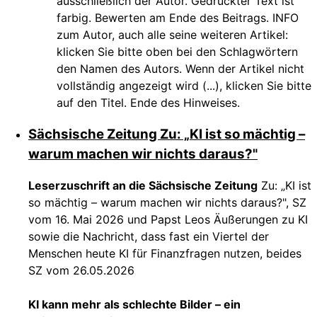
ausschließlich der Autor. Gedruckter Text ist
farbig. Bewerten am Ende des Beitrags. INFO
zum Autor, auch alle seine weiteren Artikel:
klicken Sie bitte oben bei den Schlagwörtern
den Namen des Autors. Wenn der Artikel nicht
vollständig angezeigt wird (...), klicken Sie bitte
auf den Titel. Ende des Hinweises.
Sächsische Zeitung Zu: „KI ist so mächtig –
warum machen wir nichts daraus?"
Leserzuschrift an die Sächsische Zeitung
Zu: „KI ist
so mächtig – warum machen wir nichts daraus?", SZ
vom 16. Mai 2026 und Papst Leos Äußerungen zu KI
sowie die Nachricht, dass fast ein Viertel der
Menschen heute KI für Finanzfragen nutzen, beides
SZ vom 26.05.2026
KI kann mehr als schlechte Bilder – ein