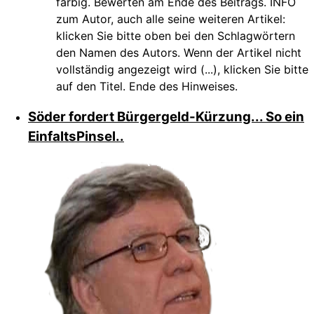
farbig. Bewerten am Ende des Beitrags. INFO
zum Autor, auch alle seine weiteren Artikel:
klicken Sie bitte oben bei den Schlagwörtern
den Namen des Autors. Wenn der Artikel nicht
vollständig angezeigt wird (...), klicken Sie bitte
auf den Titel. Ende des Hinweises.
Söder fordert Bürgergeld-Kürzung... So ein
EinfaltsPinsel..