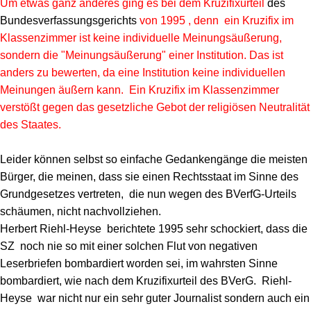
Um etwas ganz anderes ging es bei dem Kruzifixurteil
des
Bundesverfassungsgerichts
von 1995 , denn ein Kruzifix im
Klassenzimmer ist keine individuelle Meinungsäußerung,
sondern die "Meinungsäußerung" einer Institution. Das ist
anders zu bewerten, da eine Institution keine individuellen
Meinungen äußern kann. Ein Kruzifix im Klassenzimmer
verstößt gegen das gesetzliche Gebot der religiösen Neutralität
des Staates.
Leider können selbst so einfache Gedankengänge die meisten
Bürger, die meinen, dass sie einen Rechtsstaat im Sinne des
Grundgesetzes vertreten, die nun wegen des BVerfG-Urteils
schäumen, nicht nachvollziehen.
Herbert Riehl-Heyse berichtete 1995 sehr schockiert, dass die
SZ noch nie so mit einer solchen Flut von negativen
Leserbriefen bombardiert worden sei, im wahrsten Sinne
bombardiert, wie nach dem Kruzifixurteil des BVerG. Riehl-
Heyse war nicht nur ein sehr guter Journalist sondern auch ein