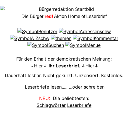
Die Bürger
red!
Aktion Home of Leserbrief
Für den Erhalt der demokratischen Meinung:
↓Hier↓
Ihr Leserbrief.
↓Hier↓
Dauerhaft lesbar. Nicht gekürzt. Unzensiert. Kostenlos.
Leserbriefe lesen.....
...oder schreiben
NEU:
Die beliebtesten:
Schlagwörter
Leserbriefe