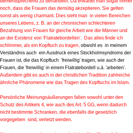
dementsprechend zu behandeln. Da erwartet man sogar immer
noch, dass die Frauen das demütig akzeptieren. Sie gelten
sonst als wenig charmant. Dies sieht man in vielen Bereichen
unseres Lebens, z. B. an der chronischen schlechteren
Bezahlung von Frauen für gleiche Arbeit wie die Männer und
an der Existenz von 'Flatratebordellen'. Das alles finde ich
schlimmer, als ein Kopftuch zu tragen,
obwohl es in meinem
Verständnis auch ein Ausdruck eines Stockholmsyndroms der
Frauen ist, die das Kopftuch 'freiwillig' tragen, wie auch der
Frauen, die 'freiwillig' in einem Flatratebordell u.ä. 'arbeiten'.
Außerdem gibt es auch in der christlichen Tradition zahlreiche
ähnliche Phänomene wie das Tragen des Kopftuchs im Islam.
Persönliche Meinungsäußerungen fallen sowohl unter den
Schutz des Artikels 4, wie auch des Art. 5 GG, wenn dadurch
nicht bestimmte Schranken, die ebenfalls die gesetzlich
vorgegeben sind, verletzt werden.